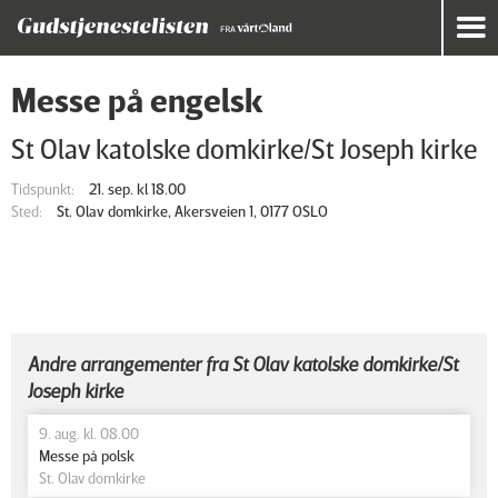
Messe på engelsk
St Olav katolske domkirke/St Joseph kirke
Tidspunkt:
21. sep. kl 18.00
Sted:
St. Olav domkirke, Akersveien 1, 0177 OSLO
Andre arrangementer fra St Olav katolske domkirke/St
Joseph kirke
9. aug. kl. 08.00
Messe på polsk
St. Olav domkirke