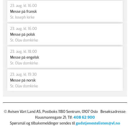
23. aug. kl. 16.00
Messe på fransk
St. Joseph kirke
23. aug. kl. 16.00
Messe på polsk
St. Olav domkirke
23. aug. kl. 18.00
Messe på engelsk
St. Olav domkirke
23. aug. kl. 19.30
Messe på norsk
St. Olav domkirke
© Avisen Vårt Land AS, Postboks 1180 Sentrum, 0107 Oslo Besøksadresse:
Hausmannsgate 21; Tlf:
408 62 900
Spørsmål og tilbakemeldinger sendes til
gudstjenestelisten@vl.no