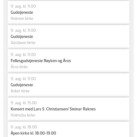
9. aug. kl. 11.00
Gudstjeneste
Holmen kirke
9. aug. kl. 11.00
Gudstjeneste
Vardåsen kirke
9. aug. kl. 11.00
Fellesgudstjeneste Røyken og Åros
Åros kirke
9. aug. kl. 11.00
Gudstjeneste
Asker kirke
9. aug. kl. 15.00
Konsert med Lars S. Christiansen/ Steinar Raknes
Holmsbu kirke
11. aug. kl. 18.00
Åpen kirke kl. 18.00-19.00