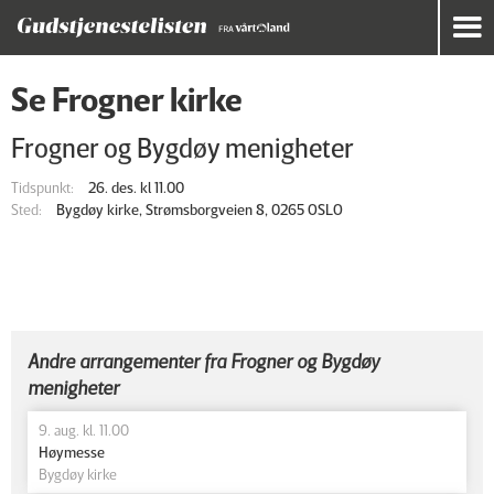
Se Frogner kirke
Frogner og Bygdøy menigheter
Tidspunkt:
26. des. kl 11.00
Sted:
Bygdøy kirke, Strømsborgveien 8, 0265 OSLO
Andre arrangementer fra Frogner og Bygdøy
menigheter
9. aug. kl. 11.00
Høymesse
Bygdøy kirke