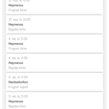
27. sep. kl. 11.00
Høymesse.
Frogner kirke
27. sep. kl. 13.00
Høymesse
Bygdøy kirke
4. okt. kl. 11.00
Høymesse.
Frogner kirke
4. okt. kl. 11.00
Høymesse
Bygdøy kirke
11. okt. kl. 11.00
Høsttakkefest
Frogner kapell
11. okt. kl. 11.00
Høymesse
Bygdøy kirke