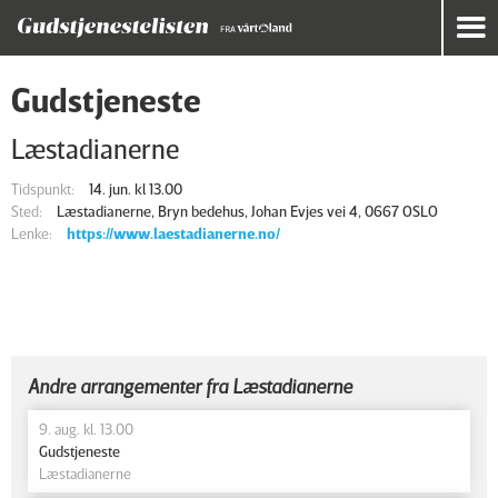
Gudstjeneste
Læstadianerne
Tidspunkt:
14. jun. kl 13.00
Sted:
Læstadianerne, Bryn bedehus, Johan Evjes vei 4, 0667 OSLO
Lenke:
https://www.laestadianerne.no/
Andre arrangementer fra Læstadianerne
9. aug. kl. 13.00
Gudstjeneste
Læstadianerne