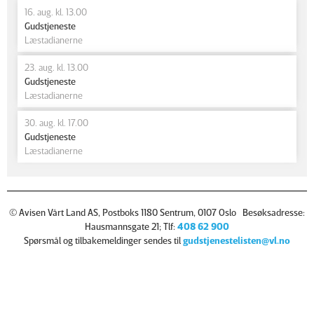
16. aug. kl. 13.00
Gudstjeneste
Læstadianerne
23. aug. kl. 13.00
Gudstjeneste
Læstadianerne
30. aug. kl. 17.00
Gudstjeneste
Læstadianerne
© Avisen Vårt Land AS, Postboks 1180 Sentrum, 0107 Oslo Besøksadresse:
Hausmannsgate 21; Tlf:
408 62 900
Spørsmål og tilbakemeldinger sendes til
gudstjenestelisten@vl.no