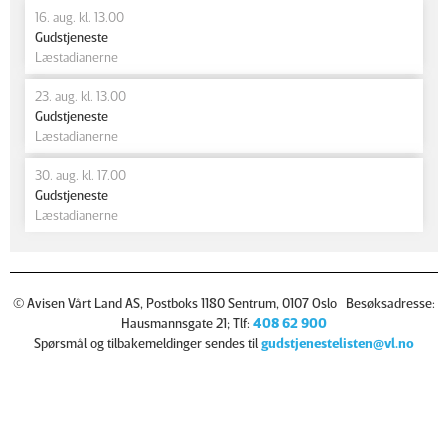
16. aug. kl. 13.00
Gudstjeneste
Læstadianerne
23. aug. kl. 13.00
Gudstjeneste
Læstadianerne
30. aug. kl. 17.00
Gudstjeneste
Læstadianerne
© Avisen Vårt Land AS, Postboks 1180 Sentrum, 0107 Oslo Besøksadresse:
Hausmannsgate 21; Tlf:
408 62 900
Spørsmål og tilbakemeldinger sendes til
gudstjenestelisten@vl.no