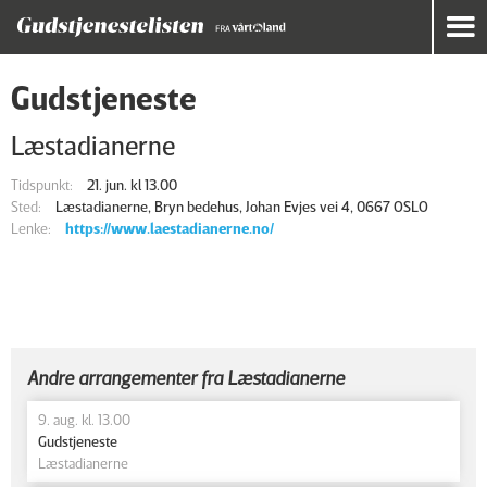
Gudstjeneste
Læstadianerne
Tidspunkt:
21. jun. kl 13.00
Sted:
Læstadianerne, Bryn bedehus, Johan Evjes vei 4, 0667 OSLO
Lenke:
https://www.laestadianerne.no/
Andre arrangementer fra Læstadianerne
9. aug. kl. 13.00
Gudstjeneste
Læstadianerne