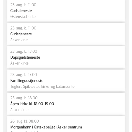
23. aug. kl. 11.00
Gudstjeneste
Østenstad kirke
23. aug. kl. 11.00
Gudstjeneste
Asker kirke
23. aug. kl. 13.00
Dåpsgudstjeneste
Asker kirke
23. aug. kl. 17.00
Familiegudstjeneste
Teglen, Spikkestad kirke-og kultursenter
25. aug. kl. 18.00
Åpen kirke kl. 18.00-19.00
Asker kirke
26. aug. kl. 08.00
Morgenbønn i Gatekapellet i Asker sentrum