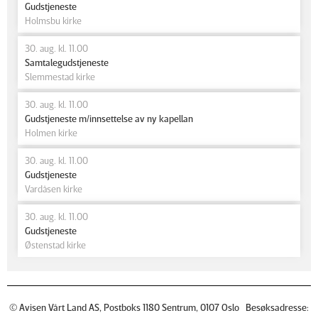
Gudstjeneste
Holmsbu kirke
30. aug. kl. 11.00
Samtalegudstjeneste
Slemmestad kirke
30. aug. kl. 11.00
Gudstjeneste m/innsettelse av ny kapellan
Holmen kirke
30. aug. kl. 11.00
Gudstjeneste
Vardåsen kirke
30. aug. kl. 11.00
Gudstjeneste
Østenstad kirke
© Avisen Vårt Land AS, Postboks 1180 Sentrum, 0107 Oslo Besøksadresse: