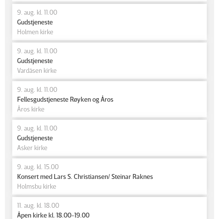
9. aug. kl. 11.00
Gudstjeneste
Holmen kirke
9. aug. kl. 11.00
Gudstjeneste
Vardåsen kirke
9. aug. kl. 11.00
Fellesgudstjeneste Røyken og Åros
Åros kirke
9. aug. kl. 11.00
Gudstjeneste
Asker kirke
9. aug. kl. 15.00
Konsert med Lars S. Christiansen/ Steinar Raknes
Holmsbu kirke
11. aug. kl. 18.00
Åpen kirke kl. 18.00-19.00