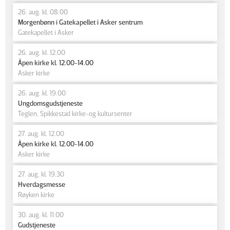
26. aug. kl. 08.00
Morgenbønn i Gatekapellet i Asker sentrum
Gatekapellet i Asker
26. aug. kl. 12.00
Åpen kirke kl. 12.00-14.00
Asker kirke
26. aug. kl. 19.00
Ungdomsgudstjeneste
Teglen, Spikkestad kirke-og kultursenter
27. aug. kl. 12.00
Åpen kirke kl. 12.00-14.00
Asker kirke
27. aug. kl. 19.30
Hverdagsmesse
Røyken kirke
30. aug. kl. 11.00
Gudstjeneste