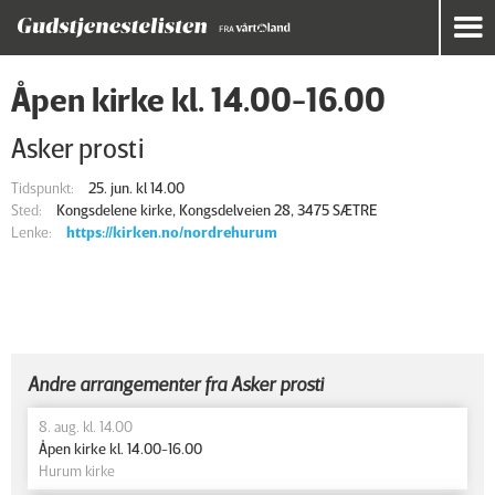
Åpen kirke kl. 14.00-16.00
Asker prosti
Tidspunkt:
25. jun. kl 14.00
Sted:
Kongsdelene kirke, Kongsdelveien 28, 3475 SÆTRE
Lenke:
https://kirken.no/nordrehurum
Andre arrangementer fra Asker prosti
8. aug. kl. 14.00
Åpen kirke kl. 14.00-16.00
Hurum kirke