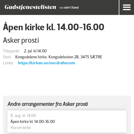
Åpen kirke kl. 14.00-16.00
Asker prosti
Tidspunkt:
2. jul. kl 14.00
Sted:
Kongsdelene kirke, Kongsdelveien 28, 3475 SÆTRE
Lenke:
https://kirken.no/nordrehurum
Andre arrangementer fra Asker prosti
8. aug. kl. 14.00
Åpen kirke kl. 14.00-16.00
Hurum kirke