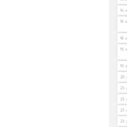
16. 
16. 
18. 
19. 
19. 
20. 
23. 
23. 
23. 
23. 