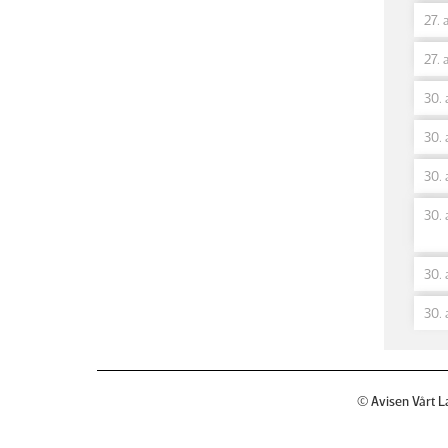
27. 
27. 
30. 
30. 
30. 
30. 
30. 
30. 
© Avisen Vårt L