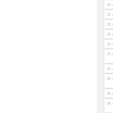
23. 
23. 
23. 
23. 
23. 
23. 
25. 
26. 
26. 
26. 