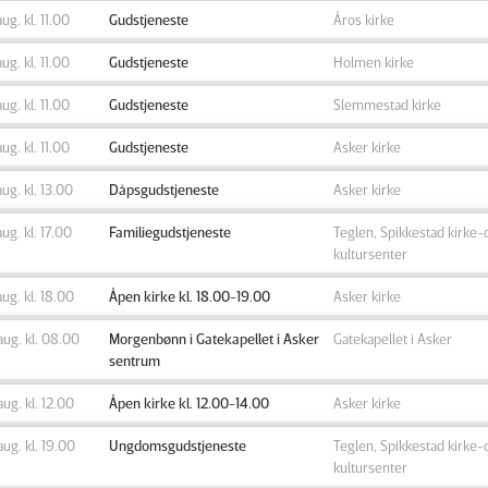
aug. kl. 11.00
Gudstjeneste
Åros kirke
aug. kl. 11.00
Gudstjeneste
Holmen kirke
aug. kl. 11.00
Gudstjeneste
Slemmestad kirke
aug. kl. 11.00
Gudstjeneste
Asker kirke
aug. kl. 13.00
Dåpsgudstjeneste
Asker kirke
aug. kl. 17.00
Familiegudstjeneste
Teglen, Spikkestad kirke-
kultursenter
aug. kl. 18.00
Åpen kirke kl. 18.00-19.00
Asker kirke
aug. kl. 08.00
Morgenbønn i Gatekapellet i Asker
Gatekapellet i Asker
sentrum
aug. kl. 12.00
Åpen kirke kl. 12.00-14.00
Asker kirke
aug. kl. 19.00
Ungdomsgudstjeneste
Teglen, Spikkestad kirke-
kultursenter