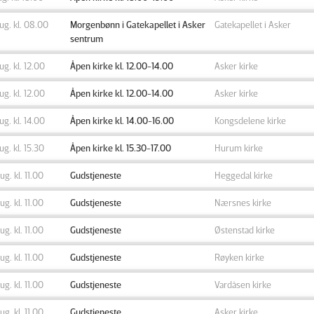
aug. kl. 08.00
Morgenbønn i Gatekapellet i Asker
Gatekapellet i Asker
sentrum
aug. kl. 12.00
Åpen kirke kl. 12.00-14.00
Asker kirke
aug. kl. 12.00
Åpen kirke kl. 12.00-14.00
Asker kirke
aug. kl. 14.00
Åpen kirke kl. 14.00-16.00
Kongsdelene kirke
aug. kl. 15.30
Åpen kirke kl. 15.30-17.00
Hurum kirke
aug. kl. 11.00
Gudstjeneste
Heggedal kirke
aug. kl. 11.00
Gudstjeneste
Nærsnes kirke
aug. kl. 11.00
Gudstjeneste
Østenstad kirke
aug. kl. 11.00
Gudstjeneste
Røyken kirke
aug. kl. 11.00
Gudstjeneste
Vardåsen kirke
aug. kl. 11.00
Gudstjeneste
Asker kirke