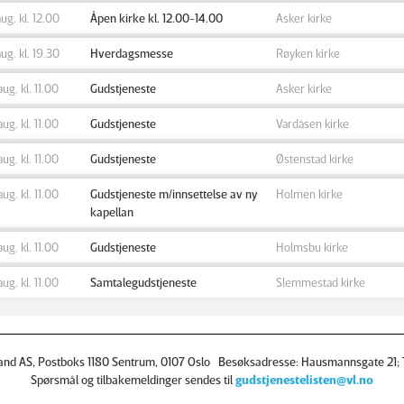
aug. kl. 12.00
Åpen kirke kl. 12.00-14.00
Asker kirke
aug. kl. 19.30
Hverdagsmesse
Røyken kirke
aug. kl. 11.00
Gudstjeneste
Asker kirke
aug. kl. 11.00
Gudstjeneste
Vardåsen kirke
aug. kl. 11.00
Gudstjeneste
Østenstad kirke
aug. kl. 11.00
Gudstjeneste m/innsettelse av ny
Holmen kirke
kapellan
aug. kl. 11.00
Gudstjeneste
Holmsbu kirke
aug. kl. 11.00
Samtalegudstjeneste
Slemmestad kirke
and AS, Postboks 1180 Sentrum, 0107 Oslo Besøksadresse: Hausmannsgate 21; T
Spørsmål og tilbakemeldinger sendes til
gudstjenestelisten@vl.no