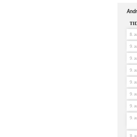
Andr
TI
8. a
9. a
9. a
9. a
9. a
9. a
9. a
9. a
11. 