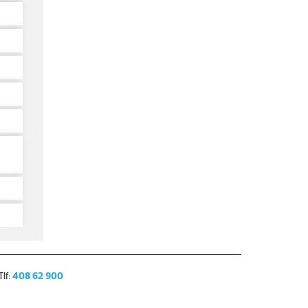
lf:
408 62 900