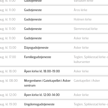
aug. kl. 11.00
Gudstjeneste
Vardåsen kirke
aug. kl. 11.00
Gudstjeneste
Åros kirke
aug. kl. 11.00
Gudstjeneste
Holmen kirke
aug. kl. 11.00
Gudstjeneste
Slemmestad kirke
aug. kl. 11.00
Gudstjeneste
Asker kirke
aug. kl. 13.00
Dåpsgudstjeneste
Asker kirke
aug. kl. 17.00
Familiegudstjeneste
Teglen, Spikkestad kirke-
kultursenter
aug. kl. 18.00
Åpen kirke kl. 18.00-19.00
Asker kirke
aug. kl. 08.00
Morgenbønn i Gatekapellet i Asker
Gatekapellet i Asker
sentrum
aug. kl. 12.00
Åpen kirke kl. 12.00-14.00
Asker kirke
aug. kl. 19.00
Ungdomsgudstjeneste
Teglen, Spikkestad kirke-