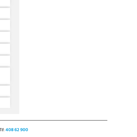
lf:
408 62 900