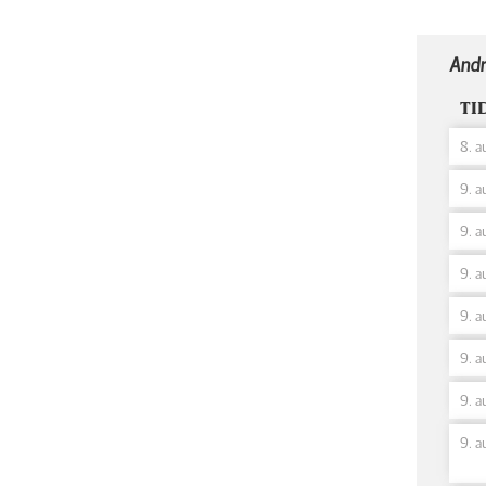
Andr
TI
8. a
9. a
9. a
9. a
9. a
9. a
9. a
9. a