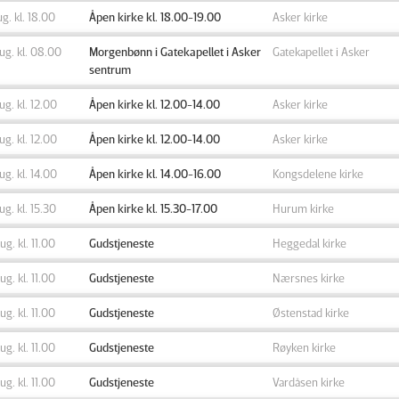
aug. kl. 18.00
Åpen kirke kl. 18.00-19.00
Asker kirke
aug. kl. 08.00
Morgenbønn i Gatekapellet i Asker
Gatekapellet i Asker
sentrum
aug. kl. 12.00
Åpen kirke kl. 12.00-14.00
Asker kirke
aug. kl. 12.00
Åpen kirke kl. 12.00-14.00
Asker kirke
aug. kl. 14.00
Åpen kirke kl. 14.00-16.00
Kongsdelene kirke
aug. kl. 15.30
Åpen kirke kl. 15.30-17.00
Hurum kirke
aug. kl. 11.00
Gudstjeneste
Heggedal kirke
aug. kl. 11.00
Gudstjeneste
Nærsnes kirke
aug. kl. 11.00
Gudstjeneste
Østenstad kirke
aug. kl. 11.00
Gudstjeneste
Røyken kirke
aug. kl. 11.00
Gudstjeneste
Vardåsen kirke