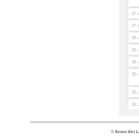
27. 
27. 
30. 
30. 
30. 
30. 
30. 
30. 
© Avisen Vårt L