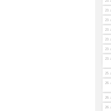
23. 
23. 
23. 
23. 
23. 
23. 
23. 
25. 
26. 
26. 
26. 