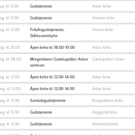
aug. kl. 11.00
Gudstjeneste
Asker kirke
aug. kl. 11.00
Gudstjeneste
Holmen kirke
aug. kl. 12.00
Friluftsgudstjeneste,
Hurum kirke
Stikkvannshytta
aug. kl. 18.00
Åpen kirke kl. 18.00-19.00
Asker kirke
aug. kl. 08.00
Morgenbønn i Gatekapellet i Asker
Gatekapellet i Asker
sentrum
aug. kl. 12.00
Åpen kirke kl. 12.00-14.00
Asker kirke
aug. kl. 12.00
Åpen kirke kl. 12.00-14.00
Asker kirke
aug. kl. 11.00
Samtalegudstjeneste
Kongsdelene kirke
aug. kl. 11.00
Gudstjeneste
Heggedal kirke
aug. kl. 11.00
Gudstjeneste
Østenstad kirke