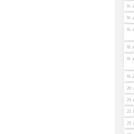
16. 
16. 
16. 
18. 
19. 
19. 
20. 
23. 
23. 
23. 