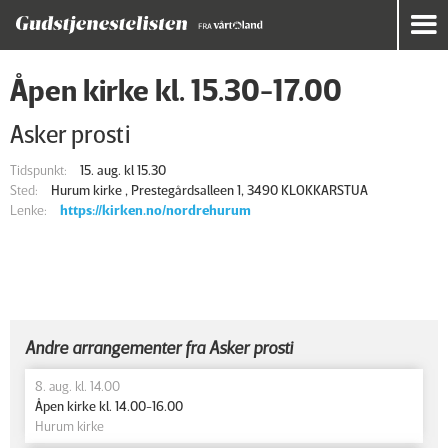
Åpen kirke kl. 15.30-17.00
Asker prosti
Tidspunkt:
15. aug. kl 15.30
Sted:
Hurum kirke , Prestegårdsalleen 1, 3490 KLOKKARSTUA
Lenke:
https://kirken.no/nordrehurum
Andre arrangementer fra Asker prosti
8. aug. kl. 14.00
Åpen kirke kl. 14.00-16.00
Hurum kirke