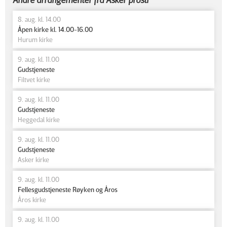
8. aug. kl. 14.00
Åpen kirke kl. 14.00-16.00
Hurum kirke
9. aug. kl. 11.00
Gudstjeneste
Filtvet kirke
9. aug. kl. 11.00
Gudstjeneste
Heggedal kirke
9. aug. kl. 11.00
Gudstjeneste
Asker kirke
9. aug. kl. 11.00
Fellesgudstjeneste Røyken og Åros
Åros kirke
9. aug. kl. 11.00