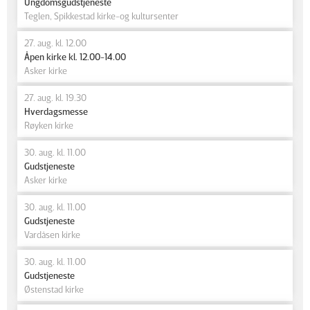
Ungdomsgudstjeneste
Teglen, Spikkestad kirke-og kultursenter
27. aug. kl. 12.00
Åpen kirke kl. 12.00-14.00
Asker kirke
27. aug. kl. 19.30
Hverdagsmesse
Røyken kirke
30. aug. kl. 11.00
Gudstjeneste
Asker kirke
30. aug. kl. 11.00
Gudstjeneste
Vardåsen kirke
30. aug. kl. 11.00
Gudstjeneste
Østenstad kirke