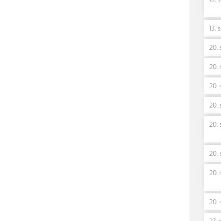
13. 
20. 
20. 
20. 
20. 
20. 
20. 
20. 
20. 
27. 