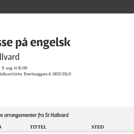
se på engelsk
llvard
9. aug. kl 16.00
 Hallvard kirke, Enerhauggata 4, 0651 OSLO
e arrangementer fra St Hallvard
D
TITTEL
STED