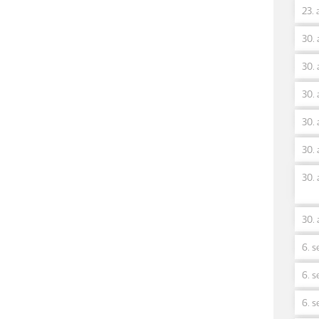
23. 
30. 
30. 
30. 
30. 
30. 
30. 
30. 
6. s
6. s
6. s