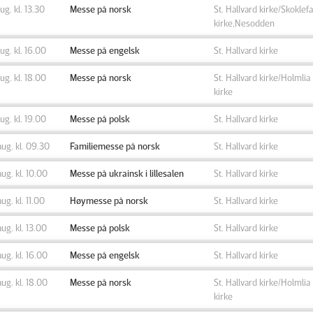
aug. kl. 13.30
Messe på norsk
St. Hallvard kirke/Skoklefa
kirke,Nesodden
aug. kl. 16.00
Messe på engelsk
St. Hallvard kirke
aug. kl. 18.00
Messe på norsk
St. Hallvard kirke/Holmlia
kirke
aug. kl. 19.00
Messe på polsk
St. Hallvard kirke
aug. kl. 09.30
Familiemesse på norsk
St. Hallvard kirke
aug. kl. 10.00
Messe på ukrainsk i lillesalen
St. Hallvard kirke
aug. kl. 11.00
Høymesse på norsk
St. Hallvard kirke
aug. kl. 13.00
Messe på polsk
St. Hallvard kirke
aug. kl. 16.00
Messe på engelsk
St. Hallvard kirke
aug. kl. 18.00
Messe på norsk
St. Hallvard kirke/Holmlia
kirke