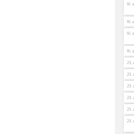
16. 
16. 
16. 
16. 
23. 
23. 
23. 
23. 
23. 
23. 