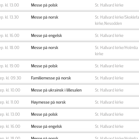
ep. kl. 13.00
Messe på polsk
St. Hallvard kirke
ep. kl. 13.30
Messe på norsk
St. Hallvard kirke/Skoklefa
kirke,Nesodden
ep. kl. 16.00
Messe på engelsk
St. Hallvard kirke
ep. kl. 18.00
Messe på norsk
St. Hallvard kirke/Holmlia
kirke
ep. kl. 19.00
Messe på polsk
St. Hallvard kirke
sep. kl. 09.30
Familiemesse på norsk
St. Hallvard kirke
sep. kl. 10.00
Messe på ukrainsk i lillesalen
St. Hallvard kirke
sep. kl. 11.00
Høymesse på norsk
St. Hallvard kirke
sep. kl. 13.00
Messe på polsk
St. Hallvard kirke
sep. kl. 16.00
Messe på engelsk
St. Hallvard kirke
sep. kl. 18.00
Messe på norsk
St. Hallvard kirke/Holmlia