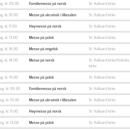
ug. kl. 09.30
Familiemesse på norsk
St. Hallvard kirke
ug. kl. 10.00
Messe på ukrainsk i lillesalen
St. Hallvard kirke
ug. kl. 11.00
Høymesse på norsk
St. Hallvard kirke
ug. kl. 13.00
Messe på polsk
St. Hallvard kirke
ug. kl. 16.00
Messe på engelsk
St. Hallvard kirke
ug. kl. 18.00
Messe på norsk
St. Hallvard kirke/Holmlia
kirke
ug. kl. 19.00
Messe på polsk
St. Hallvard kirke
aug. kl. 09.30
Familiemesse på norsk
St. Hallvard kirke
aug. kl. 10.00
Messe på ukrainsk i lillesalen
St. Hallvard kirke
aug. kl. 11.00
Høymesse på norsk
St. Hallvard kirke
aug. kl. 13.00
Messe på polsk
St. Hallvard kirke