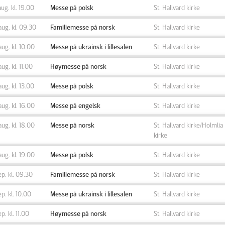
aug. kl. 19.00
Messe på polsk
St. Hallvard kirke
aug. kl. 09.30
Familiemesse på norsk
St. Hallvard kirke
aug. kl. 10.00
Messe på ukrainsk i lillesalen
St. Hallvard kirke
aug. kl. 11.00
Høymesse på norsk
St. Hallvard kirke
aug. kl. 13.00
Messe på polsk
St. Hallvard kirke
aug. kl. 16.00
Messe på engelsk
St. Hallvard kirke
aug. kl. 18.00
Messe på norsk
St. Hallvard kirke/Holmlia
kirke
aug. kl. 19.00
Messe på polsk
St. Hallvard kirke
ep. kl. 09.30
Familiemesse på norsk
St. Hallvard kirke
ep. kl. 10.00
Messe på ukrainsk i lillesalen
St. Hallvard kirke
ep. kl. 11.00
Høymesse på norsk
St. Hallvard kirke