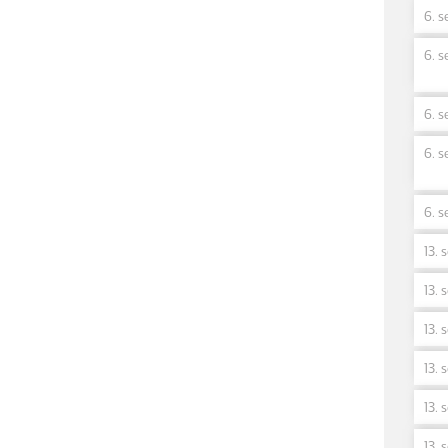
6. s
6. s
6. s
6. s
6. s
13. 
13. 
13. 
13. 
13. 
13. 