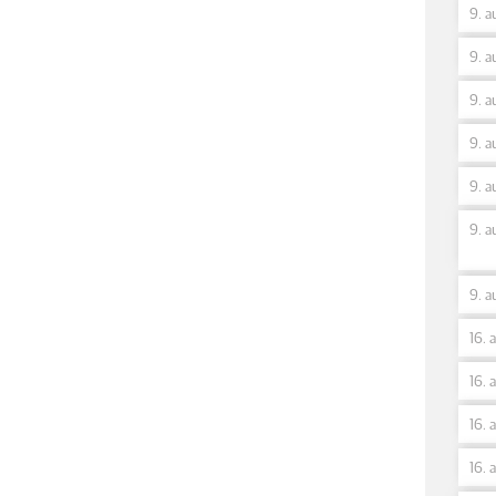
9. a
9. a
9. a
9. a
9. a
9. a
9. a
16. 
16. 
16. 
16. 