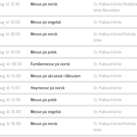
aug. kl. 13.30
Messe på norsk
St. Hallvard kirke/Skoklefa
kirke,Nesodden
aug. kl. 16.00
Messe på engelsk
St. Hallvard kirke
aug. kl. 18.00
Messe på norsk
St. Hallvard kirke/Holmlia
kirke
aug. kl. 19.00
Messe på polsk
St. Hallvard kirke
aug. kl. 09.30
Familiemesse på norsk
St. Hallvard kirke
aug. kl. 10.00
Messe på ukrainsk i lillesalen
St. Hallvard kirke
aug. kl. 11.00
Høymesse på norsk
St. Hallvard kirke
aug. kl. 13.00
Messe på polsk
St. Hallvard kirke
aug. kl. 16.00
Messe på engelsk
St. Hallvard kirke
aug. kl. 18.00
Messe på norsk
St. Hallvard kirke/Holmlia
kirke