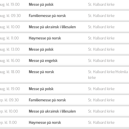
aug. kl. 19.00
Messe på polsk
St. Hallvard kirke
aug. kl. 09.30
Familiemesse på norsk
St. Hallvard kirke
aug. kl. 10.00
Messe på ukrainsk i lillesalen
St. Hallvard kirke
aug. kl. 11.00
Høymesse på norsk
St. Hallvard kirke
aug. kl. 13.00
Messe på polsk
St. Hallvard kirke
aug. kl. 16.00
Messe på engelsk
St. Hallvard kirke
aug. kl. 18.00
Messe på norsk
St. Hallvard kirke/Holmlia
kirke
aug. kl. 19.00
Messe på polsk
St. Hallvard kirke
ep. kl. 09.30
Familiemesse på norsk
St. Hallvard kirke
ep. kl. 10.00
Messe på ukrainsk i lillesalen
St. Hallvard kirke
ep. kl. 11.00
Høymesse på norsk
St. Hallvard kirke