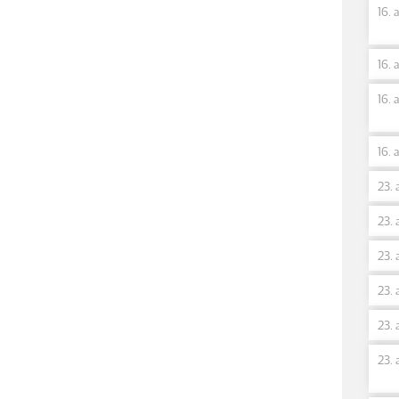
16. 
16. 
16. 
16. 
23. 
23. 
23. 
23. 
23. 
23. 