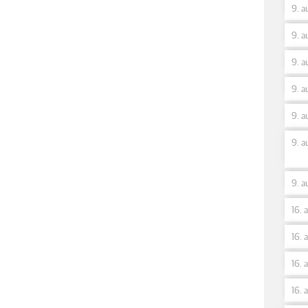
9. a
9. a
9. a
9. a
9. a
9. a
9. a
16. 
16. 
16. 
16. 