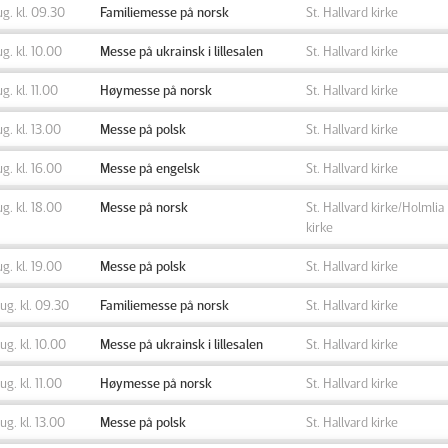
ug. kl. 09.30
Familiemesse på norsk
St. Hallvard kirke
ug. kl. 10.00
Messe på ukrainsk i lillesalen
St. Hallvard kirke
ug. kl. 11.00
Høymesse på norsk
St. Hallvard kirke
ug. kl. 13.00
Messe på polsk
St. Hallvard kirke
ug. kl. 16.00
Messe på engelsk
St. Hallvard kirke
ug. kl. 18.00
Messe på norsk
St. Hallvard kirke/Holmlia
kirke
ug. kl. 19.00
Messe på polsk
St. Hallvard kirke
aug. kl. 09.30
Familiemesse på norsk
St. Hallvard kirke
aug. kl. 10.00
Messe på ukrainsk i lillesalen
St. Hallvard kirke
aug. kl. 11.00
Høymesse på norsk
St. Hallvard kirke
aug. kl. 13.00
Messe på polsk
St. Hallvard kirke