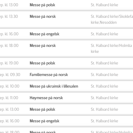
ep. kl. 13.00
Messe på polsk
St. Hallvard kirke
ep. kl. 13.30
Messe på norsk
St. Hallvard kirke/Skoklefa
kirke,Nesodden
ep. kl. 16.00
Messe på engelsk
St. Hallvard kirke
ep. kl. 18.00
Messe på norsk
St. Hallvard kirke/Holmlia
kirke
ep. kl. 19.00
Messe på polsk
St. Hallvard kirke
sep. kl. 09.30
Familiemesse på norsk
St. Hallvard kirke
sep. kl. 10.00
Messe på ukrainsk i lillesalen
St. Hallvard kirke
sep. kl. 11.00
Høymesse på norsk
St. Hallvard kirke
sep. kl. 13.00
Messe på polsk
St. Hallvard kirke
sep. kl. 16.00
Messe på engelsk
St. Hallvard kirke
sep. kl. 18.00
Messe på norsk
St. Hallvard kirke/Holmlia