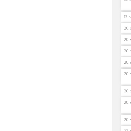
13. 
20. 
20. 
20. 
20. 
20. 
20. 
20. 
20. 
27. 