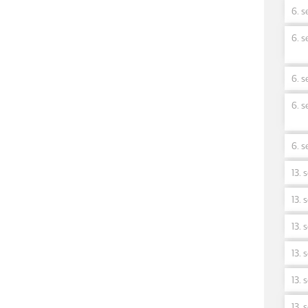
6. s
6. s
6. s
6. s
6. s
13. 
13. 
13. 
13. 
13. 
13. 