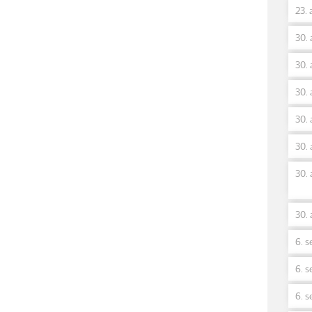
23. 
30. 
30. 
30. 
30. 
30. 
30. 
30. 
6. s
6. s
6. s