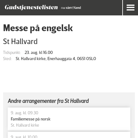
Messe på engelsk
St Hallvard
Tidspunkt:
23. aug. kl 16.00
Sted:
St. Hallvard kirke, Enerhauggata 4, 0651 OSLO
Andre arrangementer fra St Hallvard
9. aug. kl. 09.30
Familiemesse på norsk
St. Hallvard kirke
9. aug. kl. 10.00