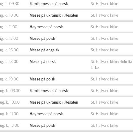
ug. kl. 09.30
Familiemesse på norsk
St. Hallvard kirke
ug. kl. 10.00
Messe på ukrainsk i lillesalen
St. Hallvard kirke
ug. kl. 11.00
Høymesse på norsk
St. Hallvard kirke
ug. kl. 13.00
Messe på polsk
St. Hallvard kirke
ug. kl. 16.00
Messe på engelsk
St. Hallvard kirke
ug. kl. 18.00
Messe på norsk
St. Hallvard kirke/Holmlia
kirke
ug. kl. 19.00
Messe på polsk
St. Hallvard kirke
aug. kl. 09.30
Familiemesse på norsk
St. Hallvard kirke
aug. kl. 10.00
Messe på ukrainsk i lillesalen
St. Hallvard kirke
aug. kl. 11.00
Høymesse på norsk
St. Hallvard kirke
aug. kl. 13.00
Messe på polsk
St. Hallvard kirke