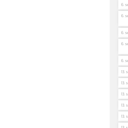
6. s
6. s
6. s
6. s
6. s
13. 
13. 
13. 
13. 
13. 
13. 