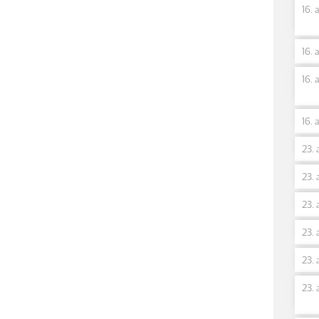
16. 
16. 
16. 
16. 
23. 
23. 
23. 
23. 
23. 
23. 