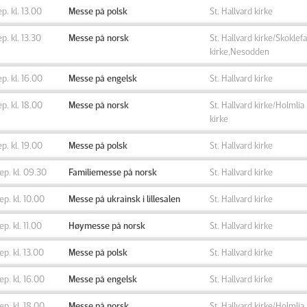
ep. kl. 13.00
Messe på polsk
St. Hallvard kirke
ep. kl. 13.30
Messe på norsk
St. Hallvard kirke/Skoklefa
kirke,Nesodden
ep. kl. 16.00
Messe på engelsk
St. Hallvard kirke
ep. kl. 18.00
Messe på norsk
St. Hallvard kirke/Holmlia
kirke
ep. kl. 19.00
Messe på polsk
St. Hallvard kirke
sep. kl. 09.30
Familiemesse på norsk
St. Hallvard kirke
sep. kl. 10.00
Messe på ukrainsk i lillesalen
St. Hallvard kirke
sep. kl. 11.00
Høymesse på norsk
St. Hallvard kirke
sep. kl. 13.00
Messe på polsk
St. Hallvard kirke
sep. kl. 16.00
Messe på engelsk
St. Hallvard kirke
sep. kl. 18.00
Messe på norsk
St. Hallvard kirke/Holmlia