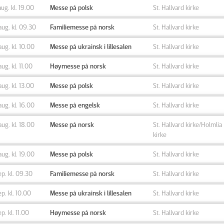
aug. kl. 19.00
Messe på polsk
St. Hallvard kirke
aug. kl. 09.30
Familiemesse på norsk
St. Hallvard kirke
aug. kl. 10.00
Messe på ukrainsk i lillesalen
St. Hallvard kirke
aug. kl. 11.00
Høymesse på norsk
St. Hallvard kirke
aug. kl. 13.00
Messe på polsk
St. Hallvard kirke
aug. kl. 16.00
Messe på engelsk
St. Hallvard kirke
aug. kl. 18.00
Messe på norsk
St. Hallvard kirke/Holmlia
kirke
aug. kl. 19.00
Messe på polsk
St. Hallvard kirke
ep. kl. 09.30
Familiemesse på norsk
St. Hallvard kirke
ep. kl. 10.00
Messe på ukrainsk i lillesalen
St. Hallvard kirke
ep. kl. 11.00
Høymesse på norsk
St. Hallvard kirke