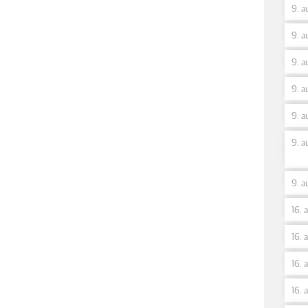
9. a
9. a
9. a
9. a
9. a
9. a
9. a
16. 
16. 
16. 
16. 