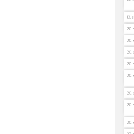
13. 
20. 
20. 
20. 
20. 
20. 
20. 
20. 
20. 
27. 