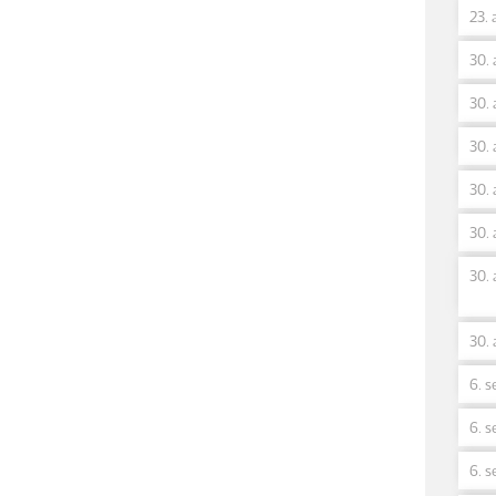
23. 
30. 
30. 
30. 
30. 
30. 
30. 
30. 
6. s
6. s
6. s