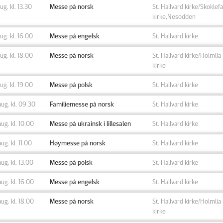
aug. kl. 13.30
Messe på norsk
St. Hallvard kirke/Skoklefa
kirke,Nesodden
aug. kl. 16.00
Messe på engelsk
St. Hallvard kirke
aug. kl. 18.00
Messe på norsk
St. Hallvard kirke/Holmlia
kirke
aug. kl. 19.00
Messe på polsk
St. Hallvard kirke
aug. kl. 09.30
Familiemesse på norsk
St. Hallvard kirke
aug. kl. 10.00
Messe på ukrainsk i lillesalen
St. Hallvard kirke
aug. kl. 11.00
Høymesse på norsk
St. Hallvard kirke
aug. kl. 13.00
Messe på polsk
St. Hallvard kirke
aug. kl. 16.00
Messe på engelsk
St. Hallvard kirke
aug. kl. 18.00
Messe på norsk
St. Hallvard kirke/Holmlia
kirke