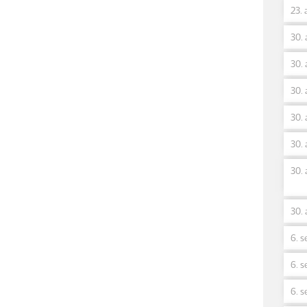
23. 
30. 
30. 
30. 
30. 
30. 
30. 
30. 
6. s
6. s
6. s