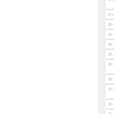
13. 
20. 
20. 
20. 
20. 
20. 
20. 
20. 
20. 
27. 