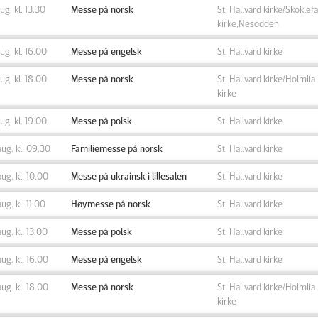
aug. kl. 13.30
Messe på norsk
St. Hallvard kirke/Skoklefa
kirke,Nesodden
aug. kl. 16.00
Messe på engelsk
St. Hallvard kirke
aug. kl. 18.00
Messe på norsk
St. Hallvard kirke/Holmlia
kirke
aug. kl. 19.00
Messe på polsk
St. Hallvard kirke
aug. kl. 09.30
Familiemesse på norsk
St. Hallvard kirke
aug. kl. 10.00
Messe på ukrainsk i lillesalen
St. Hallvard kirke
aug. kl. 11.00
Høymesse på norsk
St. Hallvard kirke
aug. kl. 13.00
Messe på polsk
St. Hallvard kirke
aug. kl. 16.00
Messe på engelsk
St. Hallvard kirke
aug. kl. 18.00
Messe på norsk
St. Hallvard kirke/Holmlia
kirke