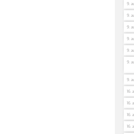
9. a
9. a
9. a
9. a
9. a
9. a
9. a
16. 
16. 
16. 
16. 