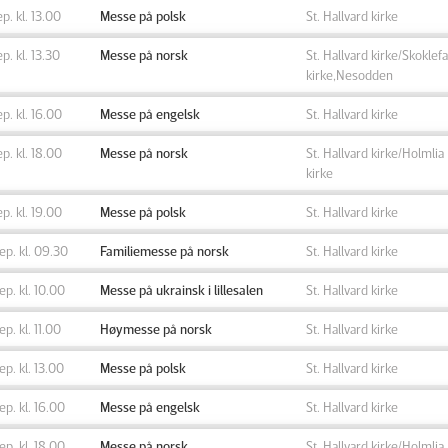
ep. kl. 13.00
Messe på polsk
St. Hallvard kirke
ep. kl. 13.30
Messe på norsk
St. Hallvard kirke/Skoklefa
kirke,Nesodden
ep. kl. 16.00
Messe på engelsk
St. Hallvard kirke
ep. kl. 18.00
Messe på norsk
St. Hallvard kirke/Holmlia
kirke
ep. kl. 19.00
Messe på polsk
St. Hallvard kirke
sep. kl. 09.30
Familiemesse på norsk
St. Hallvard kirke
sep. kl. 10.00
Messe på ukrainsk i lillesalen
St. Hallvard kirke
sep. kl. 11.00
Høymesse på norsk
St. Hallvard kirke
sep. kl. 13.00
Messe på polsk
St. Hallvard kirke
sep. kl. 16.00
Messe på engelsk
St. Hallvard kirke
sep. kl. 18.00
Messe på norsk
St. Hallvard kirke/Holmlia