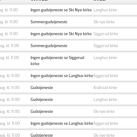
ug. kl. 11.00
Ingen gudstjeneste se Ski Nye kirke
Langhus kirke
ug. kl. 11.00
Sommergudstjeneste
Ski nye kirke
ug. kl. 11.00
Ingen gudstjeneste se Ski Nye kirke
Siggerud kirke
aug. kl. 11.00
Sommergudstjeneste
Siggerud kirke
aug. kl. 11.00
Ingen gudstjeneste se Siggerud
Langhus kirke
kirke
aug. kl. 11.00
Ingen gudstjeneste se Langhus kirke
Siggerud kirke
aug. kl. 11.00
Gudstjeneste
Kråkstad kirke
aug. kl. 11.00
Gudstjeneste
Langhus kirke
aug. kl. 11.00
Gudstjeneste
Ski nye kirke
aug. kl. 11.00
Ingen gudstjeneste se Langhus kirke
Siggerud kirke
aug. kl. 11.00
Gudstjeneste
Ski nye kirke