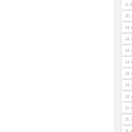
13. 
20. 
24. 
24. 
24. 
24. 
24. 
24. 
24. 
25. 
25. 
31. 