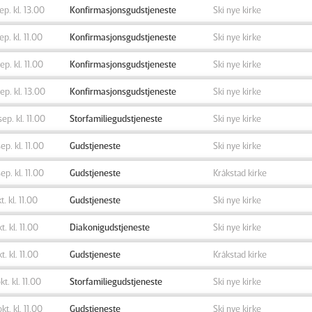
sep. kl. 13.00
Konfirmasjonsgudstjeneste
Ski nye kirke
sep. kl. 11.00
Konfirmasjonsgudstjeneste
Ski nye kirke
sep. kl. 11.00
Konfirmasjonsgudstjeneste
Ski nye kirke
sep. kl. 13.00
Konfirmasjonsgudstjeneste
Ski nye kirke
sep. kl. 11.00
Storfamiliegudstjeneste
Ski nye kirke
sep. kl. 11.00
Gudstjeneste
Ski nye kirke
sep. kl. 11.00
Gudstjeneste
Kråkstad kirke
t. kl. 11.00
Gudstjeneste
Ski nye kirke
kt. kl. 11.00
Diakonigudstjeneste
Ski nye kirke
kt. kl. 11.00
Gudstjeneste
Kråkstad kirke
kt. kl. 11.00
Storfamiliegudstjeneste
Ski nye kirke
okt. kl. 11.00
Gudstjeneste
Ski nye kirke