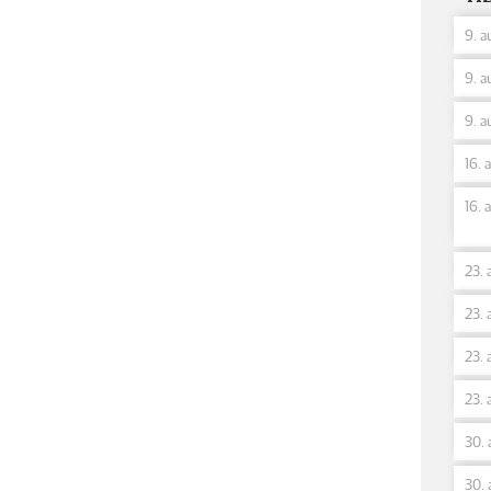
9. a
9. a
9. a
16. 
16. 
23. 
23. 
23. 
23. 
30. 
30. 