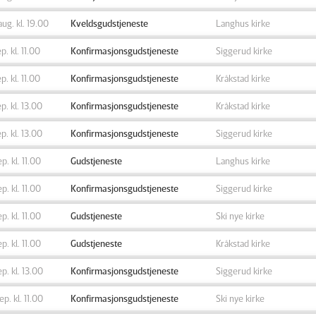
aug. kl. 19.00
Kveldsgudstjeneste
Langhus kirke
ep. kl. 11.00
Konfirmasjonsgudstjeneste
Siggerud kirke
ep. kl. 11.00
Konfirmasjonsgudstjeneste
Kråkstad kirke
ep. kl. 13.00
Konfirmasjonsgudstjeneste
Kråkstad kirke
ep. kl. 13.00
Konfirmasjonsgudstjeneste
Siggerud kirke
ep. kl. 11.00
Gudstjeneste
Langhus kirke
ep. kl. 11.00
Konfirmasjonsgudstjeneste
Siggerud kirke
ep. kl. 11.00
Gudstjeneste
Ski nye kirke
ep. kl. 11.00
Gudstjeneste
Kråkstad kirke
ep. kl. 13.00
Konfirmasjonsgudstjeneste
Siggerud kirke
sep. kl. 11.00
Konfirmasjonsgudstjeneste
Ski nye kirke