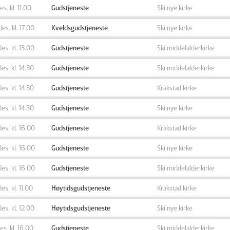
des. kl. 11.00
Gudstjeneste
Ski nye kirke
des. kl. 17.00
Kveldsgudstjeneste
Ski nye kirke
des. kl. 13.00
Gudstjeneste
Ski middelalderkirke
des. kl. 14.30
Gudstjeneste
Ski middelalderkirke
des. kl. 14.30
Gudstjeneste
Kråkstad kirke
des. kl. 14.30
Gudstjeneste
Ski nye kirke
des. kl. 16.00
Gudstjeneste
Kråkstad kirke
des. kl. 16.00
Gudstjeneste
Ski nye kirke
des. kl. 16.00
Gudstjeneste
Ski middelalderkirke
des. kl. 11.00
Høytidsgudstjeneste
Kråkstad kirke
des. kl. 12.00
Høytidsgudstjeneste
Ski nye kirke
des. kl. 16.00
Gudstjeneste
Ski middelalderkirke