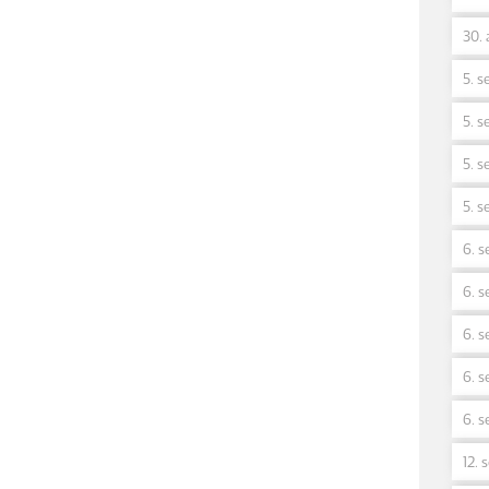
30. 
5. s
5. s
5. s
5. s
6. s
6. s
6. s
6. s
6. s
12. 