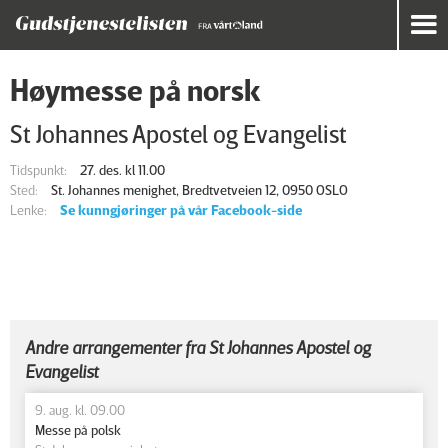
Høymesse på norsk
St Johannes Apostel og Evangelist
Tidspunkt:
27. des. kl 11.00
Sted:
St. Johannes menighet, Bredtvetveien 12, 0950 OSLO
Lenke:
Se kunngjøringer på vår Facebook-side
Andre arrangementer fra St Johannes Apostel og
Evangelist
9. aug. kl. 09.00
Messe på polsk