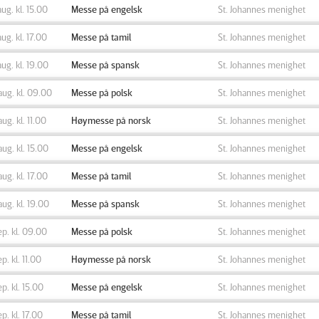
aug. kl. 15.00
Messe på engelsk
St. Johannes menighet
aug. kl. 17.00
Messe på tamil
St. Johannes menighet
aug. kl. 19.00
Messe på spansk
St. Johannes menighet
aug. kl. 09.00
Messe på polsk
St. Johannes menighet
aug. kl. 11.00
Høymesse på norsk
St. Johannes menighet
aug. kl. 15.00
Messe på engelsk
St. Johannes menighet
aug. kl. 17.00
Messe på tamil
St. Johannes menighet
aug. kl. 19.00
Messe på spansk
St. Johannes menighet
ep. kl. 09.00
Messe på polsk
St. Johannes menighet
ep. kl. 11.00
Høymesse på norsk
St. Johannes menighet
ep. kl. 15.00
Messe på engelsk
St. Johannes menighet
ep. kl. 17.00
Messe på tamil
St. Johannes menighet