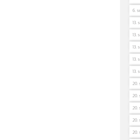
6. s
13. 
13. 
13. 
13. 
13. 
20. 
20. 
20. 
20. 
20. 