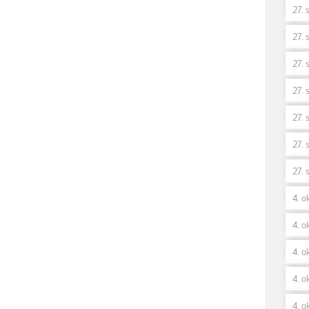
27. 
27. 
27. 
27. 
27. 
27. 
27. 
4. o
4. ok
4. o
4. o
4. o