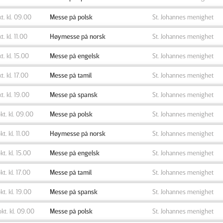
okt. kl. 09.00
Messe på polsk
St. Johannes menighet
kt. kl. 11.00
Høymesse på norsk
St. Johannes menighet
kt. kl. 15.00
Messe på engelsk
St. Johannes menighet
kt. kl. 17.00
Messe på tamil
St. Johannes menighet
kt. kl. 19.00
Messe på spansk
St. Johannes menighet
okt. kl. 09.00
Messe på polsk
St. Johannes menighet
kt. kl. 11.00
Høymesse på norsk
St. Johannes menighet
okt. kl. 15.00
Messe på engelsk
St. Johannes menighet
okt. kl. 17.00
Messe på tamil
St. Johannes menighet
okt. kl. 19.00
Messe på spansk
St. Johannes menighet
okt. kl. 09.00
Messe på polsk
St. Johannes menighet