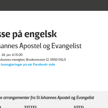
se på engelsk
hannes Apostel og Evangelist
24. jan. kl 15.00
 Johannes menighet, Bredtvetveien 12, 0950 OSLO
 kunngjøringer på vår Facebook-side
e arrangementer fra St Johannes Apostel og Evangelist
D
TITTEL
STED