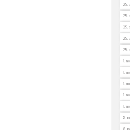
25. 
25. 
25. 
25. 
25. 
1. n
1. no
1. n
1. no
1. n
8. n
8. n