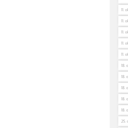
11. 
11. o
11. o
11. o
11. o
18. 
18. o
18. 
18. 
18. 
25. 