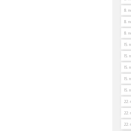
8. n
8. n
8. n
15. 
15. n
15. 
15. 
15. 
22. 
22. 
22. 