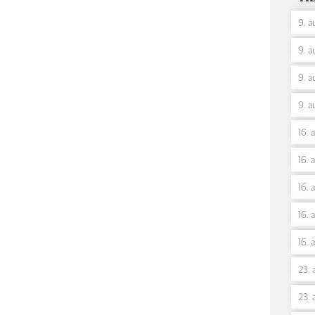
9. a
9. a
9. a
9. a
16. 
16. 
16. 
16. 
16. 
23. 
23. 