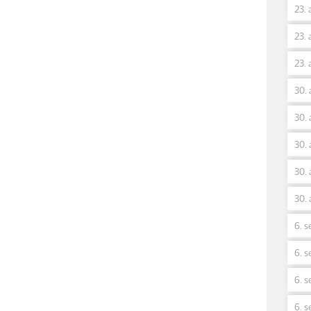
23. 
23. 
23. 
30. 
30. 
30. 
30. 
30. 
6. s
6. s
6. s
6. s