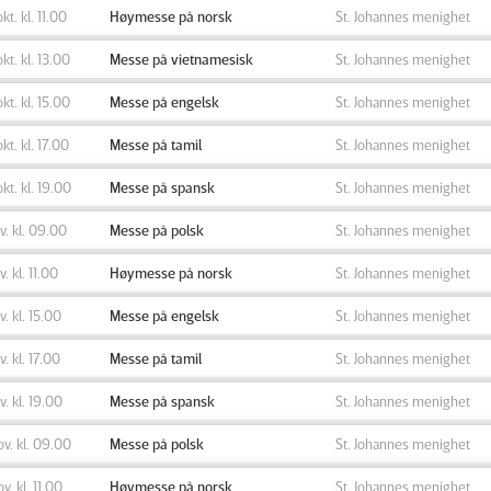
okt. kl. 11.00
Høymesse på norsk
St. Johannes menighet
okt. kl. 13.00
Messe på vietnamesisk
St. Johannes menighet
okt. kl. 15.00
Messe på engelsk
St. Johannes menighet
okt. kl. 17.00
Messe på tamil
St. Johannes menighet
okt. kl. 19.00
Messe på spansk
St. Johannes menighet
ov. kl. 09.00
Messe på polsk
St. Johannes menighet
v. kl. 11.00
Høymesse på norsk
St. Johannes menighet
ov. kl. 15.00
Messe på engelsk
St. Johannes menighet
v. kl. 17.00
Messe på tamil
St. Johannes menighet
ov. kl. 19.00
Messe på spansk
St. Johannes menighet
ov. kl. 09.00
Messe på polsk
St. Johannes menighet
ov. kl. 11.00
Høymesse på norsk
St. Johannes menighet