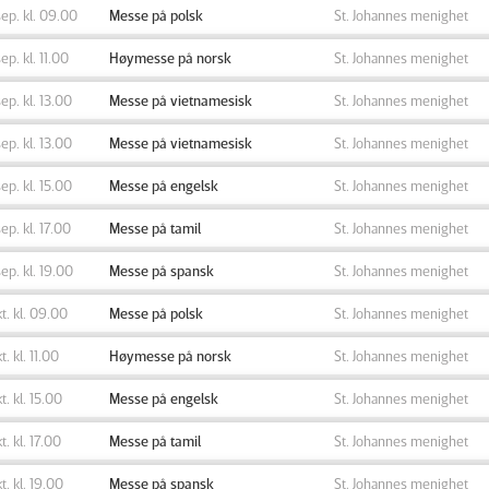
sep. kl. 09.00
Messe på polsk
St. Johannes menighet
sep. kl. 11.00
Høymesse på norsk
St. Johannes menighet
sep. kl. 13.00
Messe på vietnamesisk
St. Johannes menighet
sep. kl. 13.00
Messe på vietnamesisk
St. Johannes menighet
sep. kl. 15.00
Messe på engelsk
St. Johannes menighet
sep. kl. 17.00
Messe på tamil
St. Johannes menighet
sep. kl. 19.00
Messe på spansk
St. Johannes menighet
kt. kl. 09.00
Messe på polsk
St. Johannes menighet
t. kl. 11.00
Høymesse på norsk
St. Johannes menighet
kt. kl. 15.00
Messe på engelsk
St. Johannes menighet
kt. kl. 17.00
Messe på tamil
St. Johannes menighet
kt. kl. 19.00
Messe på spansk
St. Johannes menighet