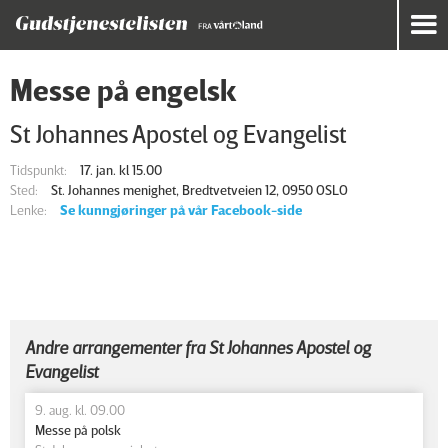
Messe på engelsk
St Johannes Apostel og Evangelist
Tidspunkt:
17. jan. kl 15.00
Sted:
St. Johannes menighet, Bredtvetveien 12, 0950 OSLO
Lenke:
Se kunngjøringer på vår Facebook-side
Andre arrangementer fra St Johannes Apostel og
Evangelist
9. aug. kl. 09.00
Messe på polsk