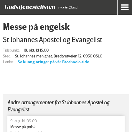
Messe på engelsk
St Johannes Apostel og Evangelist
Tidspunkt:
18. okt. kl 15.00
Sted:
St. Johannes menighet, Bredtvetveien 12, 0950 OSLO
Lenke:
Se kunngjøringer på vår Facebook-side
Andre arrangementer fra St Johannes Apostel og
Evangelist
9. aug. kl. 09.00
Messe på polsk