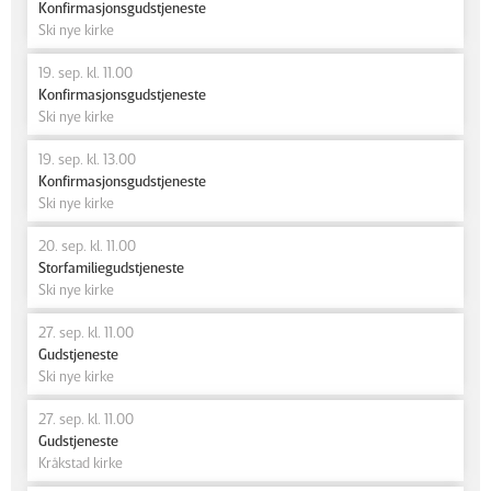
Konfirmasjonsgudstjeneste
Ski nye kirke
19. sep. kl. 11.00
Konfirmasjonsgudstjeneste
Ski nye kirke
19. sep. kl. 13.00
Konfirmasjonsgudstjeneste
Ski nye kirke
20. sep. kl. 11.00
Storfamiliegudstjeneste
Ski nye kirke
27. sep. kl. 11.00
Gudstjeneste
Ski nye kirke
27. sep. kl. 11.00
Gudstjeneste
Kråkstad kirke