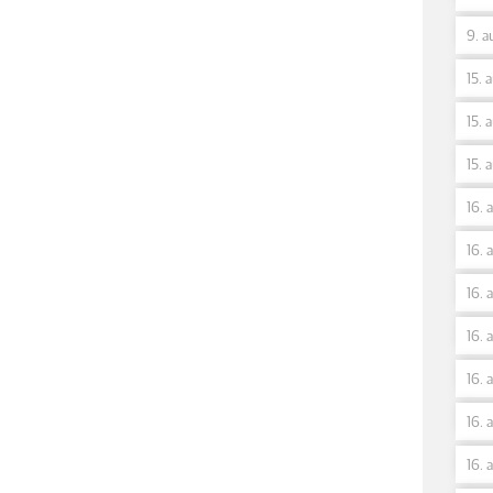
9. a
15. 
15. 
15. 
16. 
16. 
16. 
16. 
16. 
16. 
16. 