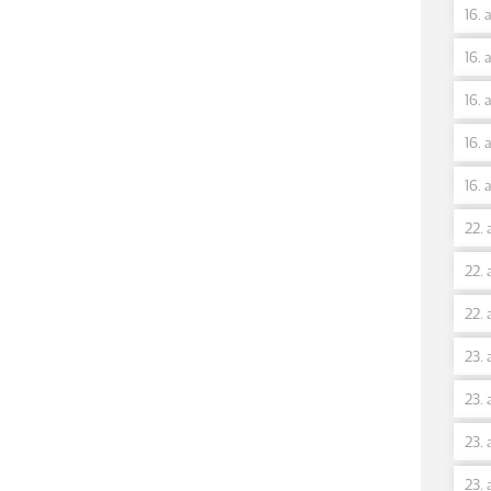
16. 
16. 
16. 
16. 
16. 
22. 
22. 
22. 
23. 
23. 
23. 
23. 