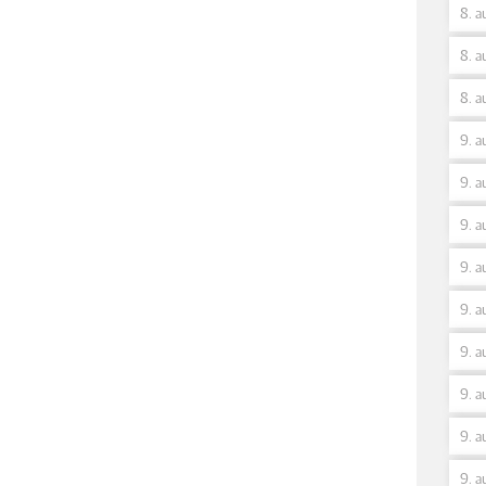
8. a
8. a
8. a
9. a
9. a
9. a
9. a
9. a
9. a
9. a
9. a
9. a