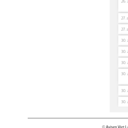
26. 
27. 
27. 
30. 
30. 
30. 
30. 
30. 
30. 
© Avisen Vårt L