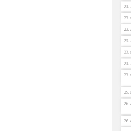
23. 
23. 
23. 
23. 
23. 
23. 
23. 
25. 
26. 
26. 