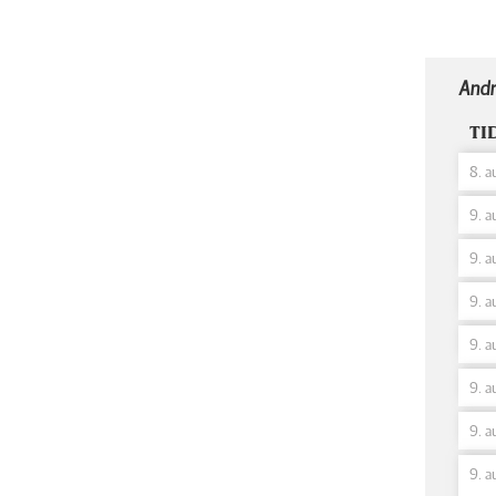
Andr
TI
8. a
9. a
9. a
9. a
9. a
9. a
9. a
9. a