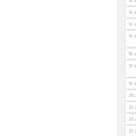
16. 
16. 
16. 
16. 
18. 
19. 
19. 
20. 
23. 
23. 
23. 