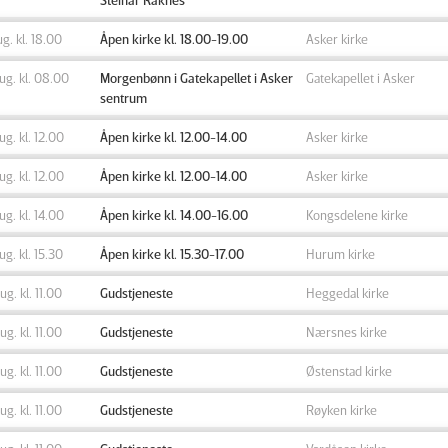
aug. kl. 18.00
Åpen kirke kl. 18.00-19.00
Asker kirke
aug. kl. 08.00
Morgenbønn i Gatekapellet i Asker
Gatekapellet i Asker
sentrum
aug. kl. 12.00
Åpen kirke kl. 12.00-14.00
Asker kirke
aug. kl. 12.00
Åpen kirke kl. 12.00-14.00
Asker kirke
aug. kl. 14.00
Åpen kirke kl. 14.00-16.00
Kongsdelene kirke
aug. kl. 15.30
Åpen kirke kl. 15.30-17.00
Hurum kirke
aug. kl. 11.00
Gudstjeneste
Heggedal kirke
aug. kl. 11.00
Gudstjeneste
Nærsnes kirke
aug. kl. 11.00
Gudstjeneste
Østenstad kirke
aug. kl. 11.00
Gudstjeneste
Røyken kirke