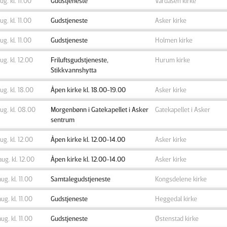
aug. kl. 11.00
Gudstjeneste
Vardåsen kirke
aug. kl. 11.00
Gudstjeneste
Asker kirke
aug. kl. 11.00
Gudstjeneste
Holmen kirke
aug. kl. 12.00
Friluftsgudstjeneste,
Hurum kirke
Stikkvannshytta
aug. kl. 18.00
Åpen kirke kl. 18.00-19.00
Asker kirke
aug. kl. 08.00
Morgenbønn i Gatekapellet i Asker
Gatekapellet i Asker
sentrum
aug. kl. 12.00
Åpen kirke kl. 12.00-14.00
Asker kirke
aug. kl. 12.00
Åpen kirke kl. 12.00-14.00
Asker kirke
aug. kl. 11.00
Samtalegudstjeneste
Kongsdelene kirke
aug. kl. 11.00
Gudstjeneste
Heggedal kirke
aug. kl. 11.00
Gudstjeneste
Østenstad kirke