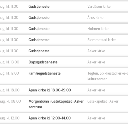
aug. kl. 11.00
Gudstjeneste
Vardåsen kirke
aug. kl. 11.00
Gudstjeneste
Åros kirke
aug. kl. 11.00
Gudstjeneste
Holmen kirke
aug. kl. 11.00
Gudstjeneste
Slemmestad kirke
aug. kl. 11.00
Gudstjeneste
Asker kirke
aug. kl. 13.00
Dåpsgudstjeneste
Asker kirke
aug. kl. 17.00
Familiegudstjeneste
Teglen, Spikkestad kirke-
kultursenter
aug. kl. 18.00
Åpen kirke kl. 18.00-19.00
Asker kirke
aug. kl. 08.00
Morgenbønn i Gatekapellet i Asker
Gatekapellet i Asker
sentrum
aug. kl. 12.00
Åpen kirke kl. 12.00-14.00
Asker kirke