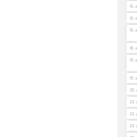
16. 
16. 
16. 
18. 
19. 
19. 
20. 
23. 
23. 
23. 