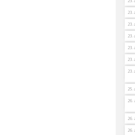
23. 
23. 
23. 
23. 
23. 
23. 
23. 
25. 
26. 
26. 
26. 