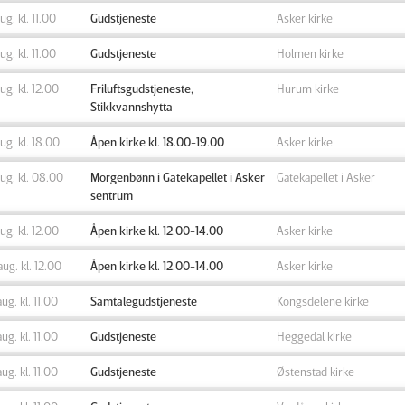
aug. kl. 11.00
Gudstjeneste
Asker kirke
aug. kl. 11.00
Gudstjeneste
Holmen kirke
aug. kl. 12.00
Friluftsgudstjeneste,
Hurum kirke
Stikkvannshytta
aug. kl. 18.00
Åpen kirke kl. 18.00-19.00
Asker kirke
aug. kl. 08.00
Morgenbønn i Gatekapellet i Asker
Gatekapellet i Asker
sentrum
aug. kl. 12.00
Åpen kirke kl. 12.00-14.00
Asker kirke
aug. kl. 12.00
Åpen kirke kl. 12.00-14.00
Asker kirke
aug. kl. 11.00
Samtalegudstjeneste
Kongsdelene kirke
aug. kl. 11.00
Gudstjeneste
Heggedal kirke
aug. kl. 11.00
Gudstjeneste
Østenstad kirke