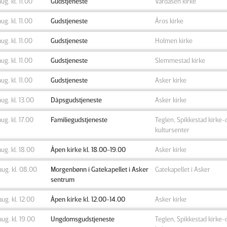
aug. kl. 11.00
Gudstjeneste
Vardåsen kirke
aug. kl. 11.00
Gudstjeneste
Åros kirke
aug. kl. 11.00
Gudstjeneste
Holmen kirke
aug. kl. 11.00
Gudstjeneste
Slemmestad kirke
aug. kl. 11.00
Gudstjeneste
Asker kirke
aug. kl. 13.00
Dåpsgudstjeneste
Asker kirke
aug. kl. 17.00
Familiegudstjeneste
Teglen, Spikkestad kirke-
kultursenter
aug. kl. 18.00
Åpen kirke kl. 18.00-19.00
Asker kirke
aug. kl. 08.00
Morgenbønn i Gatekapellet i Asker
Gatekapellet i Asker
sentrum
aug. kl. 12.00
Åpen kirke kl. 12.00-14.00
Asker kirke
aug. kl. 19.00
Ungdomsgudstjeneste
Teglen, Spikkestad kirke-