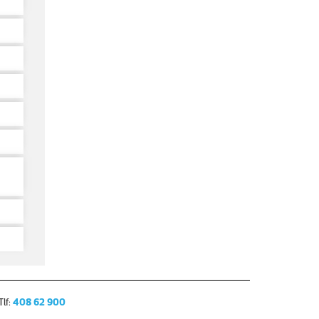
lf:
408 62 900