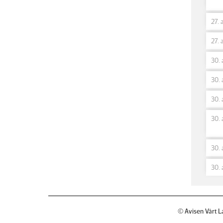
27. 
27. 
30. 
30. 
30. 
30. 
30. 
30. 
© Avisen Vårt L