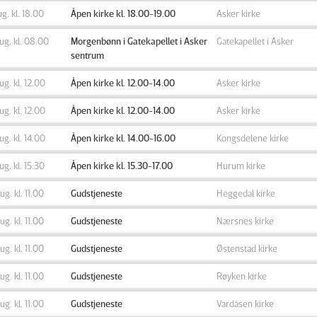
aug. kl. 18.00
Åpen kirke kl. 18.00-19.00
Asker kirke
aug. kl. 08.00
Morgenbønn i Gatekapellet i Asker
Gatekapellet i Asker
sentrum
aug. kl. 12.00
Åpen kirke kl. 12.00-14.00
Asker kirke
aug. kl. 12.00
Åpen kirke kl. 12.00-14.00
Asker kirke
aug. kl. 14.00
Åpen kirke kl. 14.00-16.00
Kongsdelene kirke
aug. kl. 15.30
Åpen kirke kl. 15.30-17.00
Hurum kirke
aug. kl. 11.00
Gudstjeneste
Heggedal kirke
aug. kl. 11.00
Gudstjeneste
Nærsnes kirke
aug. kl. 11.00
Gudstjeneste
Østenstad kirke
aug. kl. 11.00
Gudstjeneste
Røyken kirke
aug. kl. 11.00
Gudstjeneste
Vardåsen kirke