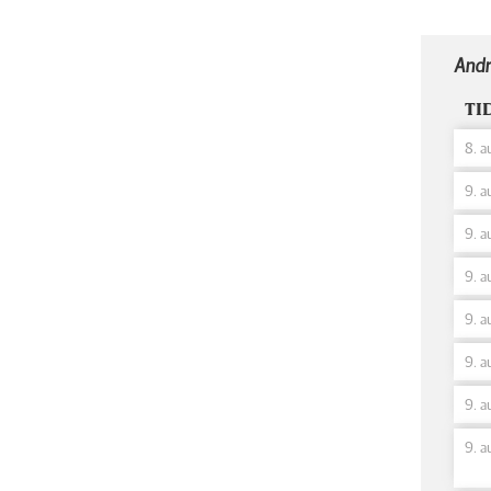
Andr
TI
8. a
9. a
9. a
9. a
9. a
9. a
9. a
9. a