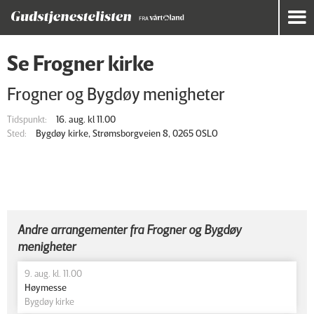
Se Frogner kirke
Frogner og Bygdøy menigheter
Tidspunkt:
16. aug. kl 11.00
Sted:
Bygdøy kirke, Strømsborgveien 8, 0265 OSLO
Andre arrangementer fra Frogner og Bygdøy
menigheter
9. aug. kl. 11.00
Høymesse
Bygdøy kirke