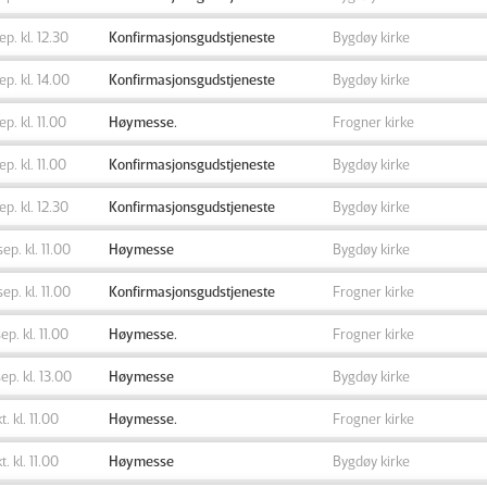
sep. kl. 12.30
Konfirmasjonsgudstjeneste
Bygdøy kirke
sep. kl. 14.00
Konfirmasjonsgudstjeneste
Bygdøy kirke
sep. kl. 11.00
Høymesse.
Frogner kirke
sep. kl. 11.00
Konfirmasjonsgudstjeneste
Bygdøy kirke
sep. kl. 12.30
Konfirmasjonsgudstjeneste
Bygdøy kirke
sep. kl. 11.00
Høymesse
Bygdøy kirke
sep. kl. 11.00
Konfirmasjonsgudstjeneste
Frogner kirke
sep. kl. 11.00
Høymesse.
Frogner kirke
sep. kl. 13.00
Høymesse
Bygdøy kirke
t. kl. 11.00
Høymesse.
Frogner kirke
t. kl. 11.00
Høymesse
Bygdøy kirke