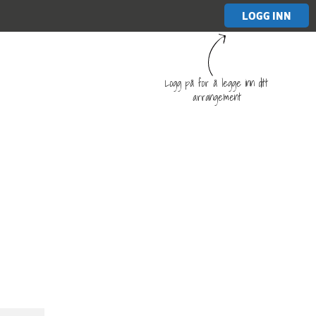
LOGG INN
Logg på for å legge inn ditt
arrangement