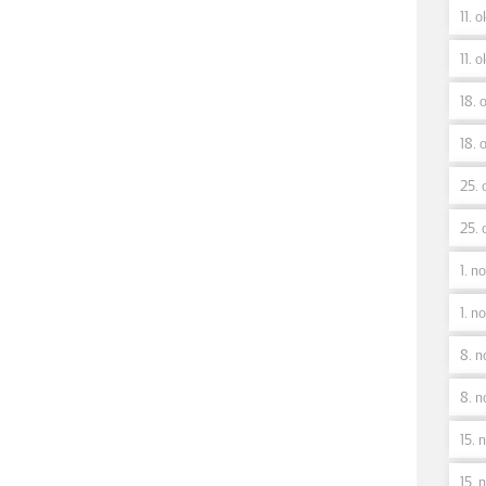
11. o
11. o
18. o
18. o
25. 
25. 
1. no
1. n
8. n
8. n
15. n
15. n