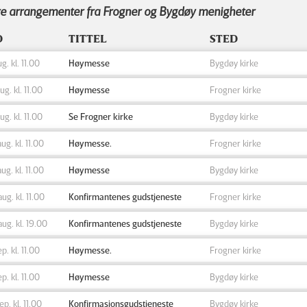
e arrangementer fra Frogner og Bygdøy menigheter
D
TITTEL
STED
ug. kl. 11.00
Høymesse
Bygdøy kirke
aug. kl. 11.00
Høymesse
Frogner kirke
aug. kl. 11.00
Se Frogner kirke
Bygdøy kirke
aug. kl. 11.00
Høymesse.
Frogner kirke
aug. kl. 11.00
Høymesse
Bygdøy kirke
aug. kl. 11.00
Konfirmantenes gudstjeneste
Frogner kirke
aug. kl. 19.00
Konfirmantenes gudstjeneste
Bygdøy kirke
ep. kl. 11.00
Høymesse.
Frogner kirke
ep. kl. 11.00
Høymesse
Bygdøy kirke
sep. kl. 11.00
Konfirmasjonsgudstjeneste
Bygdøy kirke