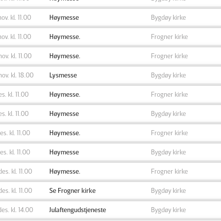
nov. kl. 11.00
Høymesse
Bygdøy kirke
nov. kl. 11.00
Høymesse.
Frogner kirke
nov. kl. 11.00
Høymesse.
Frogner kirke
nov. kl. 18.00
Lysmesse
Bygdøy kirke
es. kl. 11.00
Høymesse.
Frogner kirke
es. kl. 11.00
Høymesse
Bygdøy kirke
des. kl. 11.00
Høymesse.
Frogner kirke
des. kl. 11.00
Høymesse
Bygdøy kirke
des. kl. 11.00
Høymesse.
Frogner kirke
des. kl. 11.00
Se Frogner kirke
Bygdøy kirke
des. kl. 14.00
Julaftengudstjeneste
Bygdøy kirke