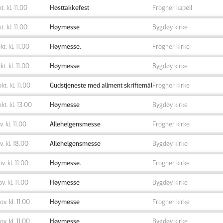
kt. kl. 11.00
Høsttakkefest
Frogner kapell
kt. kl. 11.00
Høymesse
Bygdøy kirke
kt. kl. 11.00
Høymesse.
Frogner kirke
kt. kl. 11.00
Høymesse
Bygdøy kirke
okt. kl. 11.00
Gudstjeneste med allment skriftemål
Frogner kirke
okt. kl. 13.00
Høymesse
Bygdøy kirke
v. kl. 11.00
Allehelgensmesse
Frogner kirke
ov. kl. 18.00
Allehelgensmesse
Bygdøy kirke
ov. kl. 11.00
Høymesse.
Frogner kirke
ov. kl. 11.00
Høymesse
Bygdøy kirke
ov. kl. 11.00
Høymesse
Frogner kirke
ov. kl. 11.00
Høymesse
Bygdøy kirke