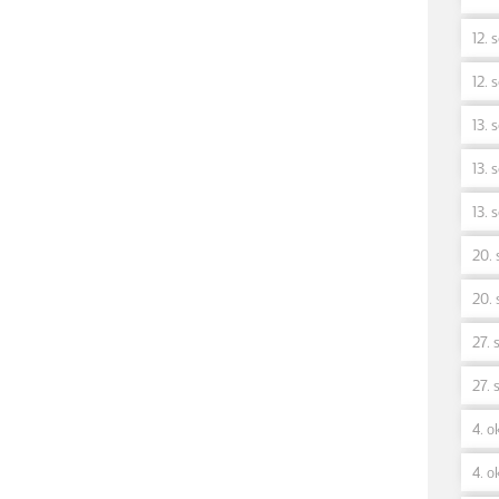
12. 
12. 
13. 
13. 
13. 
20. 
20. 
27. 
27. 
4. ok
4. ok