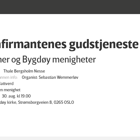
firmantenes gudstjeneste
ner og Bygdøy menigheter
Thale Bergsholm Nesse
nnen info:
Organist: Sebastian Wemmerløv
attverd
en menighet
30. aug. kl 19.00
døy kirke, Strømsborgveien 8, 0265 OSLO