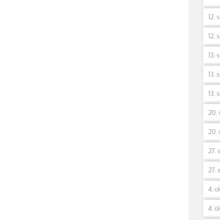
12. 
12. 
13. 
13. 
13. 
20. 
20. 
27. 
27. 
4. ok
4. ok