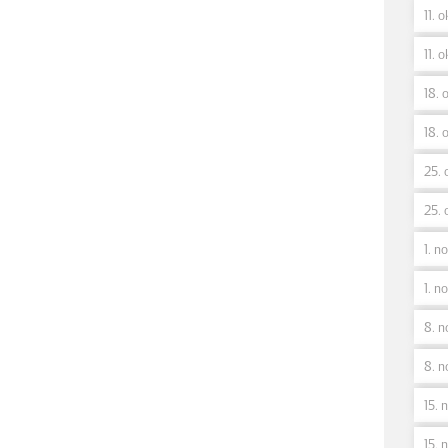
11. o
11. o
18. o
18. o
25. 
25. 
1. no
1. n
8. n
8. n
15. n
15. n