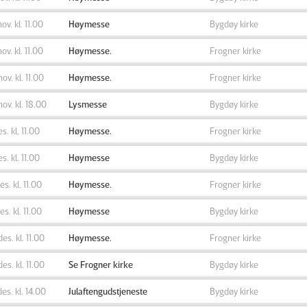
nov. kl. 11.00
Høymesse
Bygdøy kirke
nov. kl. 11.00
Høymesse.
Frogner kirke
nov. kl. 11.00
Høymesse.
Frogner kirke
nov. kl. 18.00
Lysmesse
Bygdøy kirke
es. kl. 11.00
Høymesse.
Frogner kirke
es. kl. 11.00
Høymesse
Bygdøy kirke
des. kl. 11.00
Høymesse.
Frogner kirke
des. kl. 11.00
Høymesse
Bygdøy kirke
des. kl. 11.00
Høymesse.
Frogner kirke
des. kl. 11.00
Se Frogner kirke
Bygdøy kirke
des. kl. 14.00
Julaftengudstjeneste
Bygdøy kirke