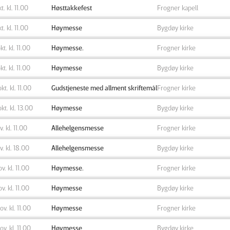
kt. kl. 11.00
Høsttakkefest
Frogner kapell
kt. kl. 11.00
Høymesse
Bygdøy kirke
kt. kl. 11.00
Høymesse.
Frogner kirke
kt. kl. 11.00
Høymesse
Bygdøy kirke
okt. kl. 11.00
Gudstjeneste med allment skriftemål
Frogner kirke
okt. kl. 13.00
Høymesse
Bygdøy kirke
v. kl. 11.00
Allehelgensmesse
Frogner kirke
ov. kl. 18.00
Allehelgensmesse
Bygdøy kirke
ov. kl. 11.00
Høymesse.
Frogner kirke
ov. kl. 11.00
Høymesse
Bygdøy kirke
ov. kl. 11.00
Høymesse
Frogner kirke
ov. kl. 11.00
Høymesse
Bygdøy kirke