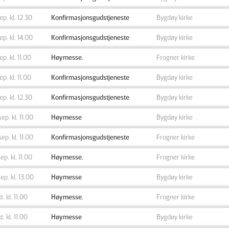
sep. kl. 12.30
Konfirmasjonsgudstjeneste
Bygdøy kirke
sep. kl. 14.00
Konfirmasjonsgudstjeneste
Bygdøy kirke
sep. kl. 11.00
Høymesse.
Frogner kirke
sep. kl. 11.00
Konfirmasjonsgudstjeneste
Bygdøy kirke
sep. kl. 12.30
Konfirmasjonsgudstjeneste
Bygdøy kirke
sep. kl. 11.00
Høymesse
Bygdøy kirke
sep. kl. 11.00
Konfirmasjonsgudstjeneste
Frogner kirke
sep. kl. 11.00
Høymesse.
Frogner kirke
sep. kl. 13.00
Høymesse
Bygdøy kirke
t. kl. 11.00
Høymesse.
Frogner kirke
t. kl. 11.00
Høymesse
Bygdøy kirke