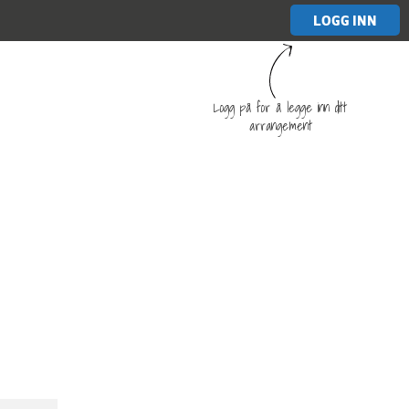
LOGG INN
Logg på for å legge inn ditt
arrangement