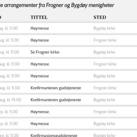
e arrangementer fra Frogner og Bygdøy menigheter
D
TITTEL
STED
ug. kl. 11.00
Høymesse
Bygdøy kirke
aug. kl. 11.00
Høymesse
Frogner kirke
aug. kl. 11.00
Se Frogner kirke
Bygdøy kirke
aug. kl. 11.00
Høymesse.
Frogner kirke
aug. kl. 11.00
Høymesse
Bygdøy kirke
aug. kl. 11.00
Konfirmantenes gudstjeneste
Frogner kirke
aug. kl. 19.00
Konfirmantenes gudstjeneste
Bygdøy kirke
ep. kl. 11.00
Høymesse.
Frogner kirke
ep. kl. 11.00
Høymesse
Bygdøy kirke
sep. kl. 11.00
Konfirmasjonsgudstjeneste
Bygdøy kirke