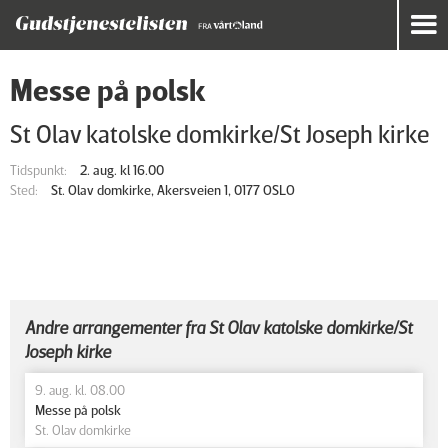
Messe på polsk
St Olav katolske domkirke/St Joseph kirke
Tidspunkt:
2. aug. kl 16.00
Sted:
St. Olav domkirke, Akersveien 1, 0177 OSLO
Andre arrangementer fra St Olav katolske domkirke/St
Joseph kirke
9. aug. kl. 08.00
Messe på polsk
St. Olav domkirke