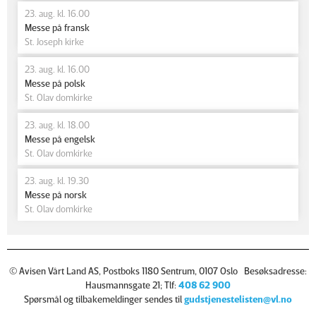
23. aug. kl. 16.00
Messe på fransk
St. Joseph kirke
23. aug. kl. 16.00
Messe på polsk
St. Olav domkirke
23. aug. kl. 18.00
Messe på engelsk
St. Olav domkirke
23. aug. kl. 19.30
Messe på norsk
St. Olav domkirke
© Avisen Vårt Land AS, Postboks 1180 Sentrum, 0107 Oslo Besøksadresse:
Hausmannsgate 21; Tlf:
408 62 900
Spørsmål og tilbakemeldinger sendes til
gudstjenestelisten@vl.no