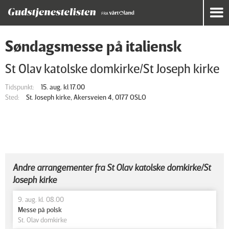
Søndagsmesse på italiensk
St Olav katolske domkirke/St Joseph kirke
Tidspunkt:
15. aug. kl 17.00
Sted:
St. Joseph kirke, Akersveien 4, 0177 OSLO
Andre arrangementer fra St Olav katolske domkirke/St
Joseph kirke
9. aug. kl. 08.00
Messe på polsk
St. Olav domkirke