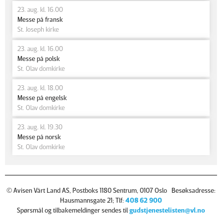
23. aug. kl. 16.00
Messe på fransk
St. Joseph kirke
23. aug. kl. 16.00
Messe på polsk
St. Olav domkirke
23. aug. kl. 18.00
Messe på engelsk
St. Olav domkirke
23. aug. kl. 19.30
Messe på norsk
St. Olav domkirke
© Avisen Vårt Land AS, Postboks 1180 Sentrum, 0107 Oslo Besøksadresse:
Hausmannsgate 21; Tlf:
408 62 900
Spørsmål og tilbakemeldinger sendes til
gudstjenestelisten@vl.no