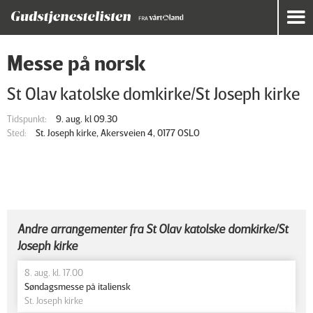
Messe på norsk
St Olav katolske domkirke/St Joseph kirke
Tidspunkt:
9. aug. kl 09.30
Sted:
St. Joseph kirke, Akersveien 4, 0177 OSLO
Andre arrangementer fra St Olav katolske domkirke/St
Joseph kirke
8. aug. kl. 17.00
Søndagsmesse på italiensk
St. Joseph kirke