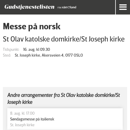
Messe på norsk
St Olav katolske domkirke/St Joseph kirke
Tidspunkt:
16. aug. kl 09.30
Sted:
St. Joseph kirke, Akersveien 4, 0177 OSLO
Andre arrangementer fra St Olav katolske domkirke/St
Joseph kirke
8. aug. kl. 17.00
Søndagsmesse på italiensk
St. Joseph kirke