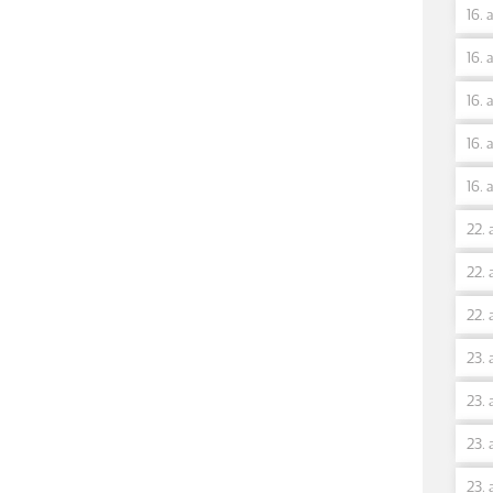
16. 
16. 
16. 
16. 
16. 
22. 
22. 
22. 
23. 
23. 
23. 
23. 