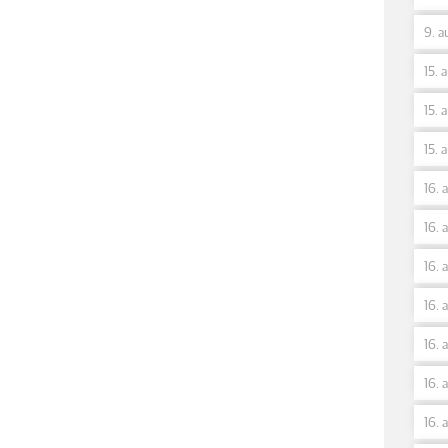
9. a
15. 
15. 
15. 
16. 
16. 
16. 
16. 
16. 
16. 
16. 