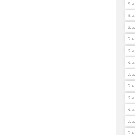
8. a
8. a
8. a
9. a
9. a
9. a
9. a
9. a
9. a
9. a
9. a
9. a