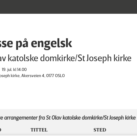
se på engelsk
av katolske domkirke/St Joseph kirke
19. jul. kl 14.00
 Joseph kirke, Akersveien 4, 0177 OSLO
e arrangementer fra St Olav katolske domkirke/St Joseph kirke
D
TITTEL
STED