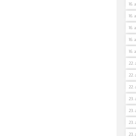
16. 
16. 
16. 
16. 
16. 
22. 
22. 
22. 
23. 
23. 
23. 
23. 