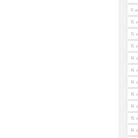
9. a
15. 
15. 
15. 
16. 
16. 
16. 
16. 
16. 
16. 
16. 