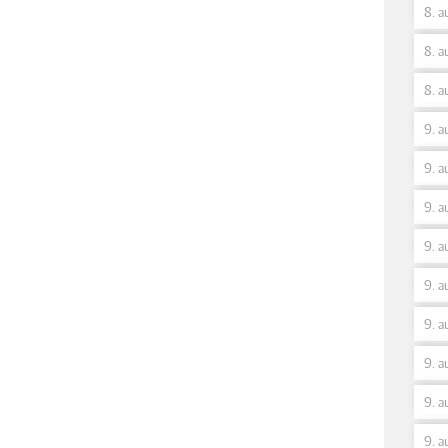
8. a
8. a
8. a
9. a
9. a
9. a
9. a
9. a
9. a
9. a
9. a
9. a