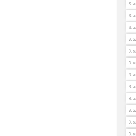
8. a
8. a
8. a
9. a
9. a
9. a
9. a
9. a
9. a
9. a
9. a
9. a