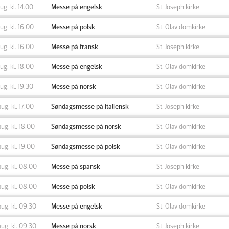
aug. kl. 14.00
Messe på engelsk
St. Joseph kirke
aug. kl. 16.00
Messe på polsk
St. Olav domkirke
aug. kl. 16.00
Messe på fransk
St. Joseph kirke
aug. kl. 18.00
Messe på engelsk
St. Olav domkirke
aug. kl. 19.30
Messe på norsk
St. Olav domkirke
aug. kl. 17.00
Søndagsmesse på italiensk
St. Joseph kirke
aug. kl. 18.00
Søndagsmesse på norsk
St. Olav domkirke
aug. kl. 19.00
Søndagsmesse på polsk
St. Olav domkirke
aug. kl. 08.00
Messe på spansk
St. Joseph kirke
aug. kl. 08.00
Messe på polsk
St. Olav domkirke
aug. kl. 09.30
Messe på engelsk
St. Olav domkirke
aug. kl. 09.30
Messe på norsk
St. Joseph kirke