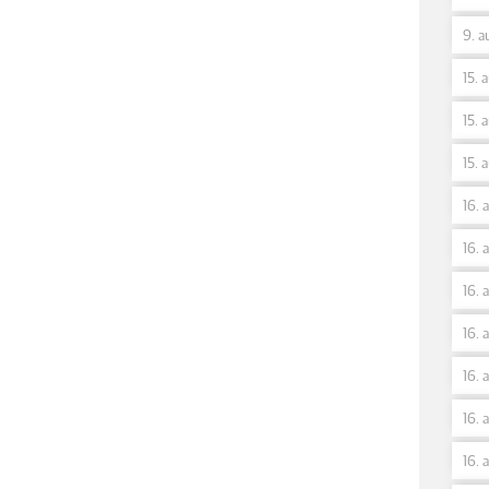
9. a
15. 
15. 
15. 
16. 
16. 
16. 
16. 
16. 
16. 
16. 