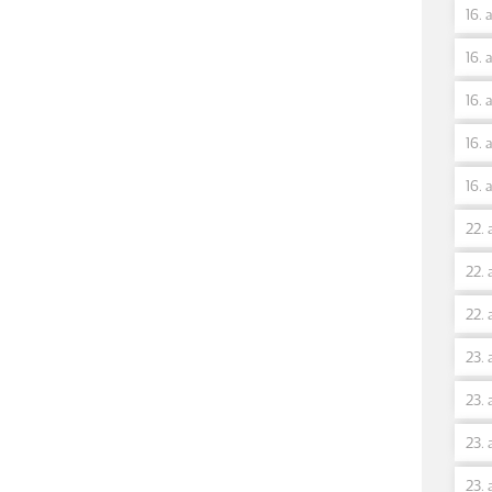
16. 
16. 
16. 
16. 
16. 
22. 
22. 
22. 
23. 
23. 
23. 
23. 