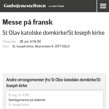
Messe på fransk
St Olav katolske domkirke/St Joseph kirke
Tidspunkt:
28. jun. kl 16.00
Sted:
St. Joseph kirke, Akersveien 4, 0177 OSLO
Andre arrangementer fra St Olav katolske domkirke/St
Joseph kirke
8. aug. kl. 17.00
Søndagsmesse på italiensk
St. Joseph kirke