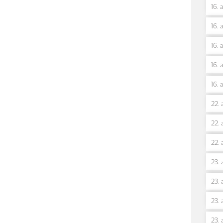
16. 
16. 
16. 
16. 
16. 
22. 
22. 
22. 
23. 
23. 
23. 
23. 