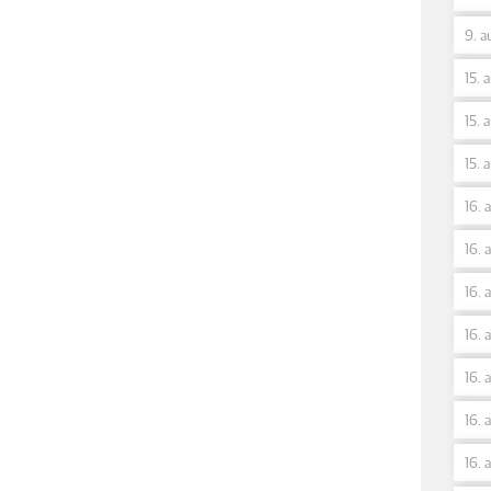
9. a
15. 
15. 
15. 
16. 
16. 
16. 
16. 
16. 
16. 
16. 