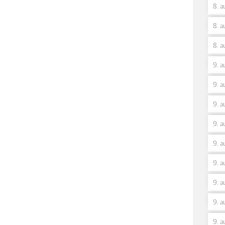
8. a
8. a
8. a
9. a
9. a
9. a
9. a
9. a
9. a
9. a
9. a
9. a