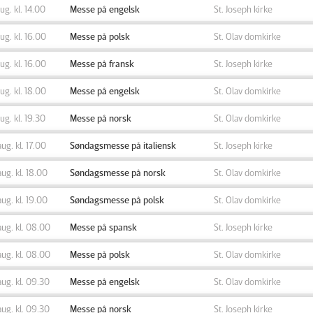
aug. kl. 14.00
Messe på engelsk
St. Joseph kirke
aug. kl. 16.00
Messe på polsk
St. Olav domkirke
aug. kl. 16.00
Messe på fransk
St. Joseph kirke
aug. kl. 18.00
Messe på engelsk
St. Olav domkirke
aug. kl. 19.30
Messe på norsk
St. Olav domkirke
aug. kl. 17.00
Søndagsmesse på italiensk
St. Joseph kirke
aug. kl. 18.00
Søndagsmesse på norsk
St. Olav domkirke
aug. kl. 19.00
Søndagsmesse på polsk
St. Olav domkirke
aug. kl. 08.00
Messe på spansk
St. Joseph kirke
aug. kl. 08.00
Messe på polsk
St. Olav domkirke
aug. kl. 09.30
Messe på engelsk
St. Olav domkirke
aug. kl. 09.30
Messe på norsk
St. Joseph kirke