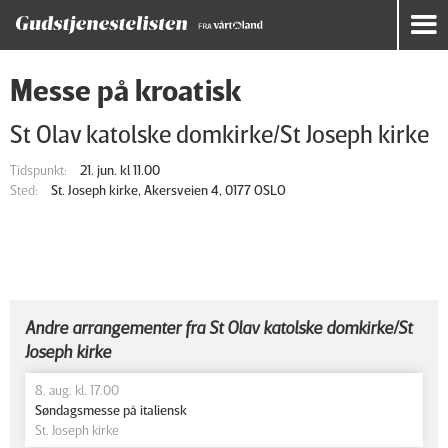
Messe på kroatisk
St Olav katolske domkirke/St Joseph kirke
Tidspunkt:
21. jun. kl 11.00
Sted:
St. Joseph kirke, Akersveien 4, 0177 OSLO
Andre arrangementer fra St Olav katolske domkirke/St
Joseph kirke
8. aug. kl. 17.00
Søndagsmesse på italiensk
St. Joseph kirke