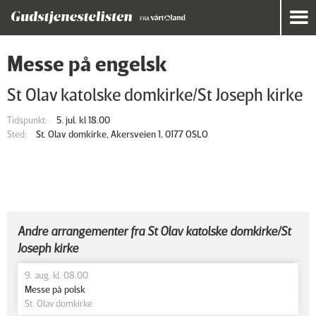
Messe på engelsk
St Olav katolske domkirke/St Joseph kirke
Tidspunkt:
5. jul. kl 18.00
Sted:
St. Olav domkirke, Akersveien 1, 0177 OSLO
Andre arrangementer fra St Olav katolske domkirke/St
Joseph kirke
9. aug. kl. 08.00
Messe på polsk
St. Olav domkirke