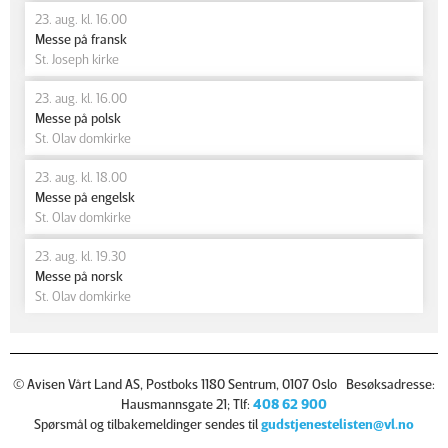
23. aug. kl. 16.00
Messe på fransk
St. Joseph kirke
23. aug. kl. 16.00
Messe på polsk
St. Olav domkirke
23. aug. kl. 18.00
Messe på engelsk
St. Olav domkirke
23. aug. kl. 19.30
Messe på norsk
St. Olav domkirke
© Avisen Vårt Land AS, Postboks 1180 Sentrum, 0107 Oslo Besøksadresse:
Hausmannsgate 21; Tlf:
408 62 900
Spørsmål og tilbakemeldinger sendes til
gudstjenestelisten@vl.no