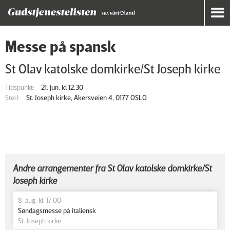
Messe på spansk
St Olav katolske domkirke/St Joseph kirke
Tidspunkt:
21. jun. kl 12.30
Sted:
St. Joseph kirke, Akersveien 4, 0177 OSLO
Andre arrangementer fra St Olav katolske domkirke/St
Joseph kirke
8. aug. kl. 17.00
Søndagsmesse på italiensk
St. Joseph kirke