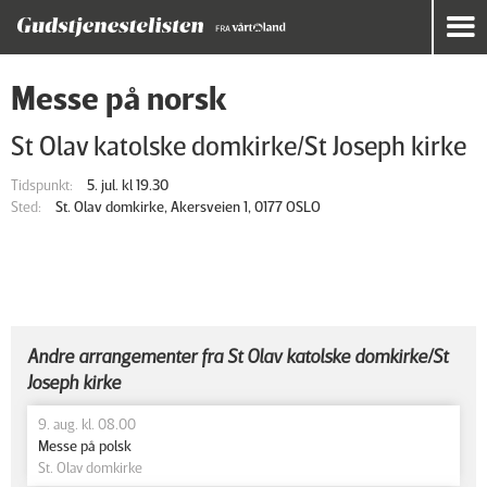
Messe på norsk
St Olav katolske domkirke/St Joseph kirke
Tidspunkt:
5. jul. kl 19.30
Sted:
St. Olav domkirke, Akersveien 1, 0177 OSLO
Andre arrangementer fra St Olav katolske domkirke/St
Joseph kirke
9. aug. kl. 08.00
Messe på polsk
St. Olav domkirke