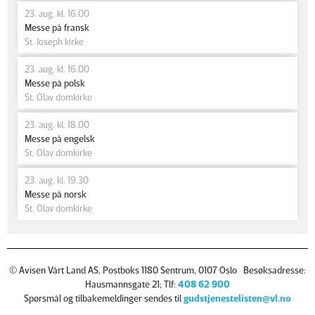
23. aug. kl. 16.00
Messe på fransk
St. Joseph kirke
23. aug. kl. 16.00
Messe på polsk
St. Olav domkirke
23. aug. kl. 18.00
Messe på engelsk
St. Olav domkirke
23. aug. kl. 19.30
Messe på norsk
St. Olav domkirke
© Avisen Vårt Land AS, Postboks 1180 Sentrum, 0107 Oslo Besøksadresse:
Hausmannsgate 21; Tlf:
408 62 900
Spørsmål og tilbakemeldinger sendes til
gudstjenestelisten@vl.no