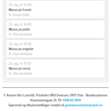
23. aug. kl. 16.00
Messe på fransk
St. Joseph kirke
23. aug. kl. 16.00
Messe på polsk
St. Olav domkirke
23. aug. kl. 18.00
Messe på engelsk
St. Olav domkirke
23. aug. kl. 19.30
Messe på norsk
St. Olav domkirke
© Avisen Vårt Land AS, Postboks 1180 Sentrum, 0107 Oslo Besøksadresse:
Hausmannsgate 21; Tlf:
408 62 900
Spørsmål og tilbakemeldinger sendes til
gudstjenestelisten@vl.no