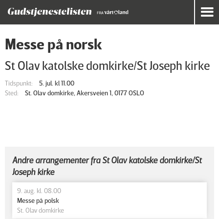
Messe på norsk
St Olav katolske domkirke/St Joseph kirke
Tidspunkt:
5. jul. kl 11.00
Sted:
St. Olav domkirke, Akersveien 1, 0177 OSLO
Andre arrangementer fra St Olav katolske domkirke/St
Joseph kirke
9. aug. kl. 08.00
Messe på polsk
St. Olav domkirke