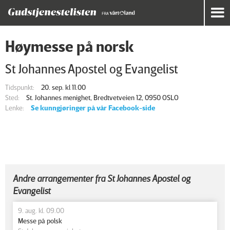
Høymesse på norsk
St Johannes Apostel og Evangelist
Tidspunkt:
20. sep. kl 11.00
Sted:
St. Johannes menighet, Bredtvetveien 12, 0950 OSLO
Lenke:
Se kunngjøringer på vår Facebook-side
Andre arrangementer fra St Johannes Apostel og
Evangelist
9. aug. kl. 09.00
Messe på polsk