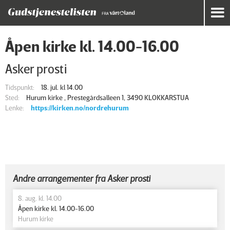
Åpen kirke kl. 14.00-16.00
Asker prosti
Tidspunkt:
18. jul. kl 14.00
Sted:
Hurum kirke , Prestegårdsalleen 1, 3490 KLOKKARSTUA
Lenke:
https://kirken.no/nordrehurum
Andre arrangementer fra Asker prosti
8. aug. kl. 14.00
Åpen kirke kl. 14.00-16.00
Hurum kirke