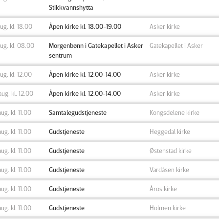
Stikkvannshytta
aug. kl. 18.00
Åpen kirke kl. 18.00-19.00
Asker kirke
aug. kl. 08.00
Morgenbønn i Gatekapellet i Asker
Gatekapellet i Asker
sentrum
aug. kl. 12.00
Åpen kirke kl. 12.00-14.00
Asker kirke
aug. kl. 12.00
Åpen kirke kl. 12.00-14.00
Asker kirke
aug. kl. 11.00
Samtalegudstjeneste
Kongsdelene kirke
aug. kl. 11.00
Gudstjeneste
Heggedal kirke
aug. kl. 11.00
Gudstjeneste
Østenstad kirke
aug. kl. 11.00
Gudstjeneste
Vardåsen kirke
aug. kl. 11.00
Gudstjeneste
Åros kirke
aug. kl. 11.00
Gudstjeneste
Holmen kirke