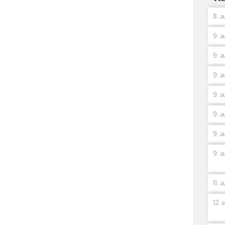
8. a
9. a
9. a
9. a
9. a
9. a
9. a
9. a
11. 
12. 