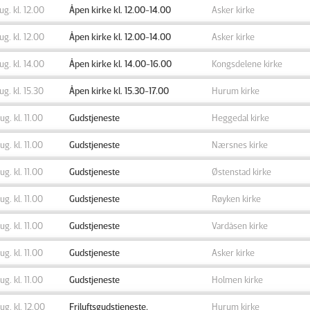
aug. kl. 12.00
Åpen kirke kl. 12.00-14.00
Asker kirke
aug. kl. 12.00
Åpen kirke kl. 12.00-14.00
Asker kirke
aug. kl. 14.00
Åpen kirke kl. 14.00-16.00
Kongsdelene kirke
aug. kl. 15.30
Åpen kirke kl. 15.30-17.00
Hurum kirke
aug. kl. 11.00
Gudstjeneste
Heggedal kirke
aug. kl. 11.00
Gudstjeneste
Nærsnes kirke
aug. kl. 11.00
Gudstjeneste
Østenstad kirke
aug. kl. 11.00
Gudstjeneste
Røyken kirke
aug. kl. 11.00
Gudstjeneste
Vardåsen kirke
aug. kl. 11.00
Gudstjeneste
Asker kirke
aug. kl. 11.00
Gudstjeneste
Holmen kirke
aug. kl. 12.00
Friluftsgudstjeneste,
Hurum kirke