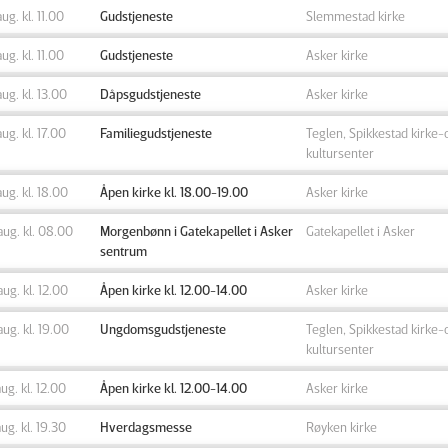
aug. kl. 11.00
Gudstjeneste
Slemmestad kirke
aug. kl. 11.00
Gudstjeneste
Asker kirke
aug. kl. 13.00
Dåpsgudstjeneste
Asker kirke
aug. kl. 17.00
Familiegudstjeneste
Teglen, Spikkestad kirke-
kultursenter
aug. kl. 18.00
Åpen kirke kl. 18.00-19.00
Asker kirke
aug. kl. 08.00
Morgenbønn i Gatekapellet i Asker
Gatekapellet i Asker
sentrum
aug. kl. 12.00
Åpen kirke kl. 12.00-14.00
Asker kirke
aug. kl. 19.00
Ungdomsgudstjeneste
Teglen, Spikkestad kirke-
kultursenter
aug. kl. 12.00
Åpen kirke kl. 12.00-14.00
Asker kirke
aug. kl. 19.30
Hverdagsmesse
Røyken kirke