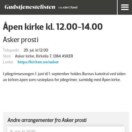
Åpen kirke kl. 12.00-14.00
Asker prosti
Tidspunkt:
29. jul. kl 12.00
Sted:
Asker kirke, Kirkelia 7, 1384 ASKER
Lenke:
https://kirken.no/asker
I pilegrimsesongen 1. juni til 1. september holdes Barnas katedral ved siden
av kirken åpen som rasteplass for pilegrimer, samtidig med Åpen kirke.
Andre arrangementer fra Asker prosti
8. aug. kl. 14.00