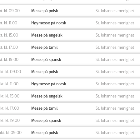
okt. kl. 09.00
Messe på polsk
St. Johannes menighet
kt. kl. 11.00
Høymesse på norsk
St. Johannes menighet
kt. kl. 15.00
Messe på engelsk
St. Johannes menighet
kt. kl. 17.00
Messe på tamil
St. Johannes menighet
kt. kl. 19.00
Messe på spansk
St. Johannes menighet
okt. kl. 09.00
Messe på polsk
St. Johannes menighet
kt. kl. 11.00
Høymesse på norsk
St. Johannes menighet
okt. kl. 15.00
Messe på engelsk
St. Johannes menighet
okt. kl. 17.00
Messe på tamil
St. Johannes menighet
okt. kl. 19.00
Messe på spansk
St. Johannes menighet
okt. kl. 09.00
Messe på polsk
St. Johannes menighet