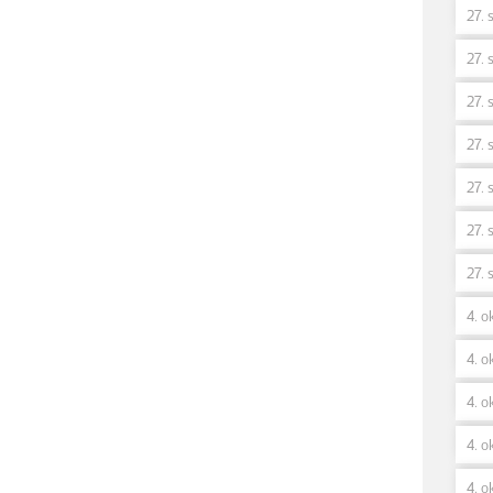
27. 
27. 
27. 
27. 
27. 
27. 
27. 
4. o
4. ok
4. o
4. o
4. o