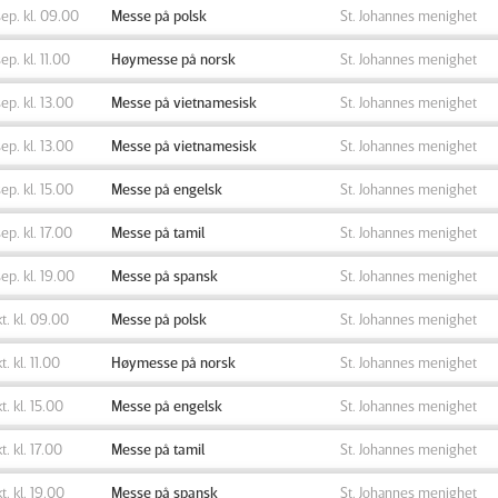
sep. kl. 09.00
Messe på polsk
St. Johannes menighet
sep. kl. 11.00
Høymesse på norsk
St. Johannes menighet
sep. kl. 13.00
Messe på vietnamesisk
St. Johannes menighet
sep. kl. 13.00
Messe på vietnamesisk
St. Johannes menighet
sep. kl. 15.00
Messe på engelsk
St. Johannes menighet
sep. kl. 17.00
Messe på tamil
St. Johannes menighet
sep. kl. 19.00
Messe på spansk
St. Johannes menighet
kt. kl. 09.00
Messe på polsk
St. Johannes menighet
t. kl. 11.00
Høymesse på norsk
St. Johannes menighet
kt. kl. 15.00
Messe på engelsk
St. Johannes menighet
kt. kl. 17.00
Messe på tamil
St. Johannes menighet
kt. kl. 19.00
Messe på spansk
St. Johannes menighet