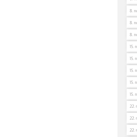
8. n
8. n
8. n
15. 
15. n
15. 
15. 
15. 
22. 
22. 
22. 