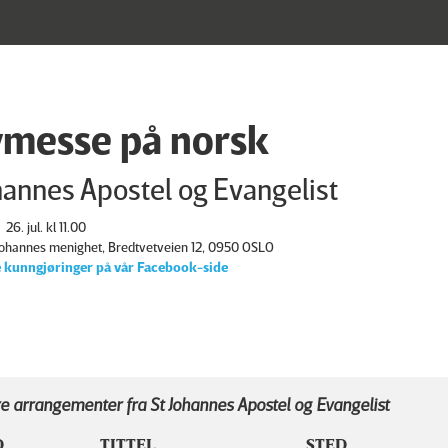
messe på norsk
hannes Apostel og Evangelist
26. jul. kl 11.00
 Johannes menighet, Bredtvetveien 12, 0950 OSLO
 kunngjøringer på vår Facebook-side
e arrangementer fra St Johannes Apostel og Evangelist
D
TITTEL
STED