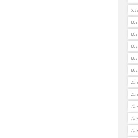
6. s
13. 
13. 
13. 
13. 
13. 
20. 
20. 
20. 
20. 
20. 