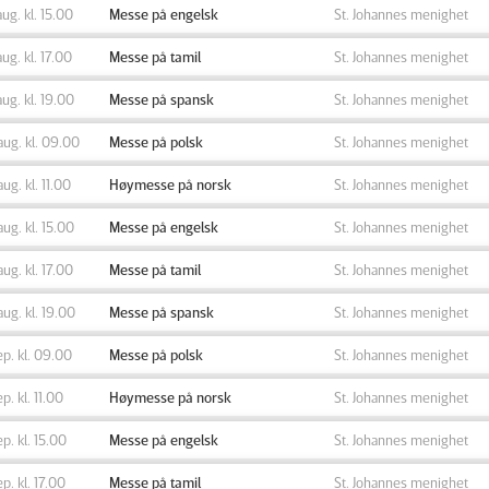
aug. kl. 15.00
Messe på engelsk
St. Johannes menighet
aug. kl. 17.00
Messe på tamil
St. Johannes menighet
aug. kl. 19.00
Messe på spansk
St. Johannes menighet
aug. kl. 09.00
Messe på polsk
St. Johannes menighet
aug. kl. 11.00
Høymesse på norsk
St. Johannes menighet
aug. kl. 15.00
Messe på engelsk
St. Johannes menighet
aug. kl. 17.00
Messe på tamil
St. Johannes menighet
aug. kl. 19.00
Messe på spansk
St. Johannes menighet
ep. kl. 09.00
Messe på polsk
St. Johannes menighet
ep. kl. 11.00
Høymesse på norsk
St. Johannes menighet
ep. kl. 15.00
Messe på engelsk
St. Johannes menighet
ep. kl. 17.00
Messe på tamil
St. Johannes menighet