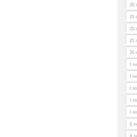
25. 
25. 
25. 
25. 
25. 
1. n
1. no
1. n
1. no
1. n
8. n
8. n