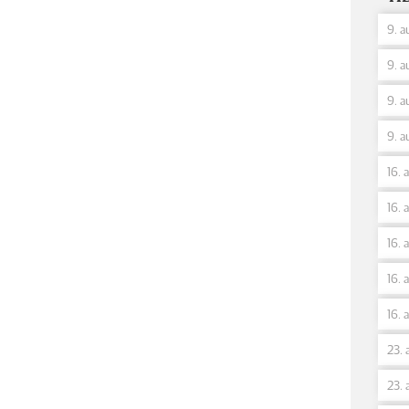
9. a
9. a
9. a
9. a
16. 
16. 
16. 
16. 
16. 
23. 
23. 