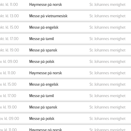
okt. kl. 11.00
Høymesse på norsk
St. Johannes menighet
okt. kl. 13.00
Messe på vietnamesisk
St. Johannes menighet
okt. kl. 15.00
Messe på engelsk
St. Johannes menighet
okt. kl. 17.00
Messe på tamil
St. Johannes menighet
okt. kl. 19.00
Messe på spansk
St. Johannes menighet
ov. kl. 09.00
Messe på polsk
St. Johannes menighet
v. kl. 11.00
Høymesse på norsk
St. Johannes menighet
ov. kl. 15.00
Messe på engelsk
St. Johannes menighet
v. kl. 17.00
Messe på tamil
St. Johannes menighet
ov. kl. 19.00
Messe på spansk
St. Johannes menighet
ov. kl. 09.00
Messe på polsk
St. Johannes menighet
ov. kl. 11.00
Høymesse på norsk
St. Johannes menighet