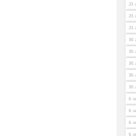
23. 
23. 
23. 
30. 
30. 
30. 
30. 
30. 
6. s
6. s
6. s
6. s