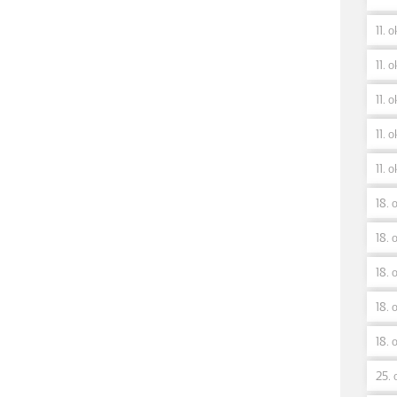
11. 
11. o
11. o
11. o
11. o
18. 
18. o
18. 
18. 
18. 
25. 